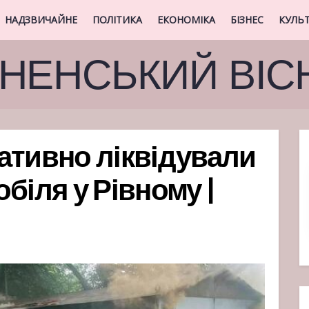
НАДЗВИЧАЙНЕ
ПОЛІТИКА
ЕКОНОМІКА
БІЗНЕС
КУЛЬ
ВНЕНСЬКИЙ ВІС
ативно ліквідували
біля у Рівному |