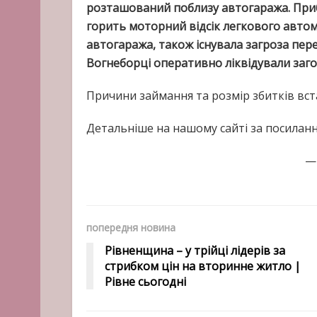
розташований поблизу автогаража. При
горить моторний відсік легкового авто
автогаража, також існувала загроза пе
Вогнеборці оперативно ліквідували заго
Причини займання та розмір збитків вс
Детальніше на нашому сайті за посиланням:
попередня новина
Рівненщина – у трійці лідерів за
стрибком цін на вторинне житло |
Рівне сьогодні