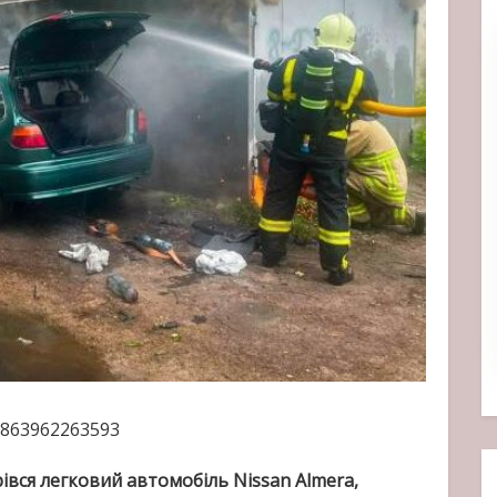
9863962263593
рівся легковий автомобіль Nissan Almera,