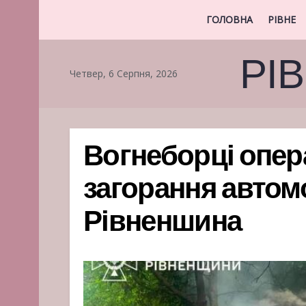
ГОЛОВНА
РІВНЕ
РІ
Четвер, 6 Серпня, 2026
Вогнеборці опер
загорання автомо
Рівненшина