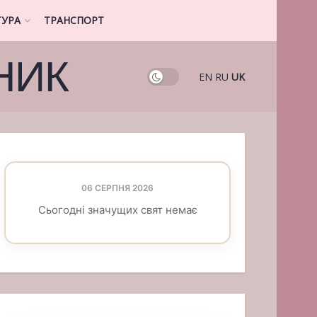
ТУРА
ТРАНСПОРТ
НИК
EN
RU
UK
06 СЕРПНЯ 2026
Сьогодні значущих свят немає