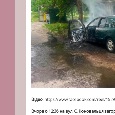
Відео:
https://www.facebook.com/reel/152
Вчора о 12:36 на вул. Є. Коновальця заго