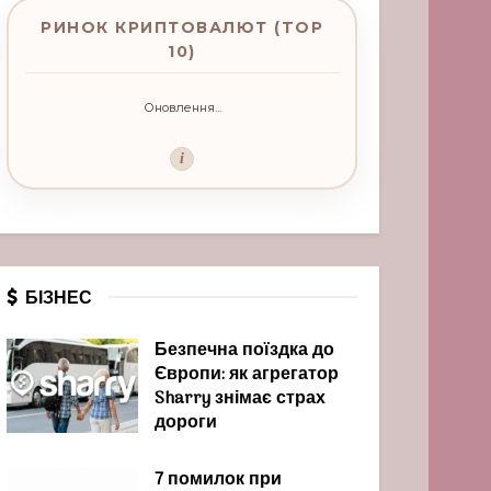
РИНОК КРИПТОВАЛЮТ (TOP
10)
Оновлення...
i
БІЗНЕС
Безпечна поїздка до
Європи: як агрегатор
Sharry знімає страх
дороги
7 помилок при