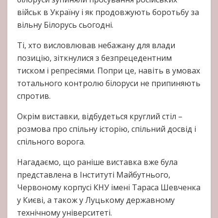
військ в Україну і як продовжують боротьбу за
вільну Білорусь сьогодні.
Ті, хто висловлював небажану для влади
позицію, зіткнулися з безпрецедентним
тиском і репресіями. Попри це, навіть в умовах
тотального контролю білоруси не припиняють
спротив.
Окрім виставки, відбудеться круглий стіл –
розмова про спільну історію, спільний досвід і
спільного ворога.
Нагадаємо, що раніше виставка вже була
представлена в Інституті Майбутнього,
Червоному корпусі КНУ імені Тараса Шевченка
у Києві, а також у Луцькому державному
технічному університеті.