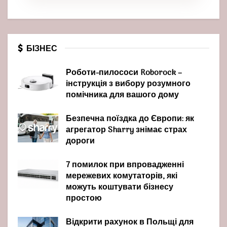
БІЗНЕС
Роботи-пилососи Roborock –
інструкція з вибору розумного
помічника для вашого дому
Безпечна поїздка до Європи: як
агрегатор Sharry знімає страх
дороги
7 помилок при впровадженні
мережевих комутаторів, які
можуть коштувати бізнесу
простою
Відкрити рахунок в Польщі для