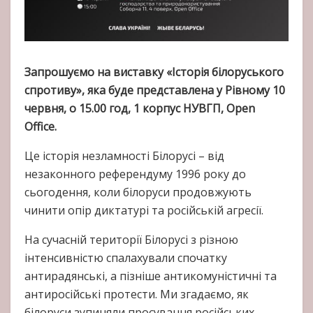
Запрошуємо на виставку «Історія білоруського
спротиву», яка буде представлена у Рівному 10
червня, о 15.00 год, 1 корпус НУВГП, Open
Office.
Це історія незламності Білорусі – від
незаконного референдуму 1996 року до
сьогодення, коли білоруси продовжують
чинити опір диктатурі та російській агресії.
На сучасній території Білорусі з різною
інтенсивністю спалахували спочатку
антирадянські, а пізніше антикомуністичні та
антиросійські протести. Ми згадаємо, як
білоруси зупиняли просування російських