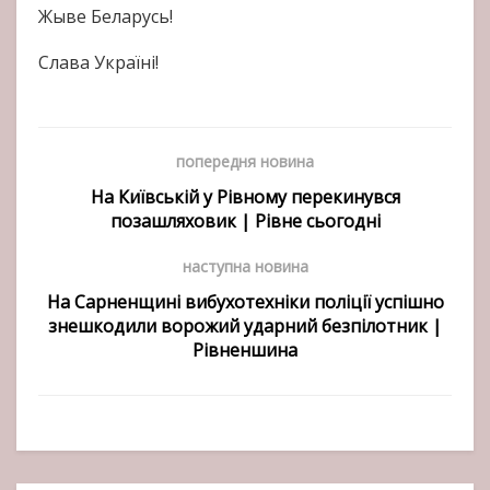
Жыве Беларусь!
Слава Україні!
попередня новина
На Київській у Рівному перекинувся
позашляховик | Рівне сьогодні
наступна новина
На Сарненщині вибухотехніки поліції успішно
знешкодили ворожий ударний безпілотник |
Рівненшина