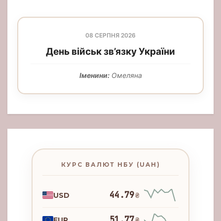
08 СЕРПНЯ 2026
День військ зв’язку України
Іменини:
Омеляна
КУРС ВАЛЮТ НБУ (UAH)
44.79
USD
₴
51.77
EUR
₴