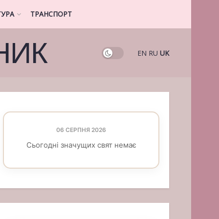
ТУРА
ТРАНСПОРТ
НИК
EN
RU
UK
06 СЕРПНЯ 2026
Сьогодні значущих свят немає