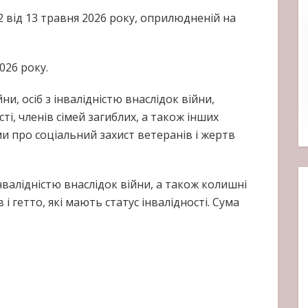
2 від 13 травня 2026 року, оприлюдненій на
026 року.
и, осіб з інвалідністю внаслідок війни,
ті, членів сімей загиблих, а також інших
и про соціальний захист ветеранів і жертв
валідністю внаслідок війни, а також колишні
і гетто, які мають статус інвалідності. Сума