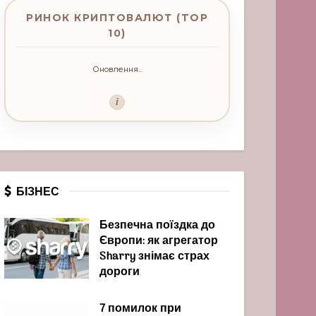
РИНОК КРИПТОВАЛЮТ (TOP
10)
Оновлення...
i
БІЗНЕС
Безпечна поїздка до
Європи: як агрегатор
Sharry знімає страх
дороги
7 помилок при