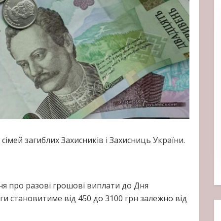
імей загиблих Захисників і Захисниць України.
ння про разові грошові виплати до Дня
ги становитиме від 450 до 3100 грн залежно від