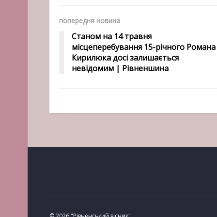
попередня новина
Станом на 14 травня
місцеперебування 15-річного Романа
Кирилюка досі залишається
невідомим | Рівненшина
© 2026 "Рівненський вісник"