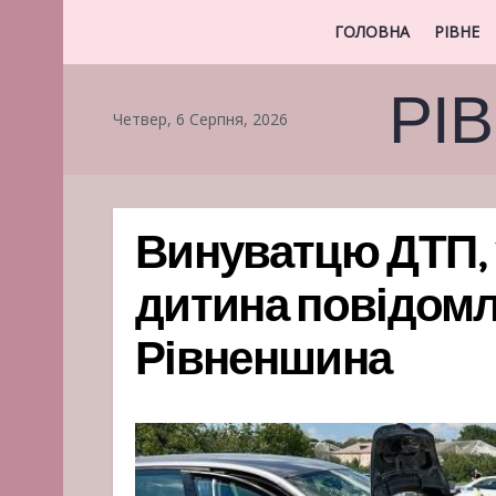
ГОЛОВНА
РІВНЕ
РІ
Четвер, 6 Серпня, 2026
Винуватцю ДТП, у
дитина повідомле
Рівненшина