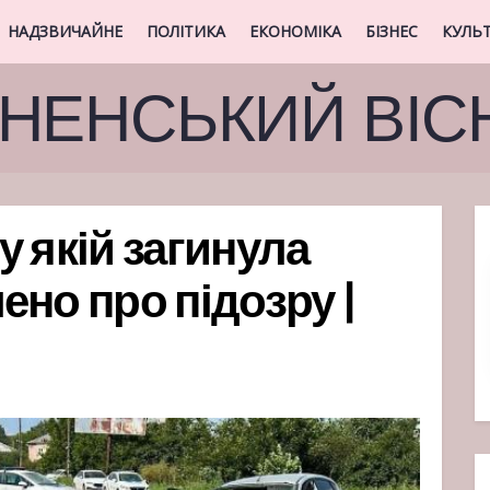
НАДЗВИЧАЙНЕ
ПОЛІТИКА
ЕКОНОМІКА
БІЗНЕС
КУЛЬ
ВНЕНСЬКИЙ ВІС
 якій загинула
но про підозру |