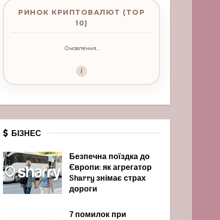
РИНОК КРИПТОВАЛЮТ (TOP
10)
Оновлення...
i
БІЗНЕС
Безпечна поїздка до
Європи: як агрегатор
Sharry знімає страх
дороги
7 помилок при