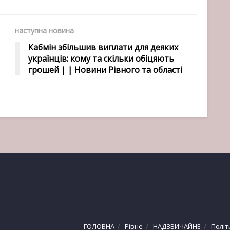
наступна новина
Кабмін збільшив виплати для деяких
українців: кому та скільки обіцяють
грошей | | Новини Рівного та області
ГОЛОВНА
Рівне
НАДЗВИЧАЙНЕ
Політ