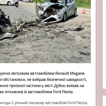
еруючи легковим автомобілем Renault Megane
ї обстановки, не вибрав безпечної швидкості,
нні проїзної частини у місті Дубно виїхав на
е зіткнення із автомобілем Ford Fiesta.
годи 2-річний пасажир автомобіля Ford Fiesta,