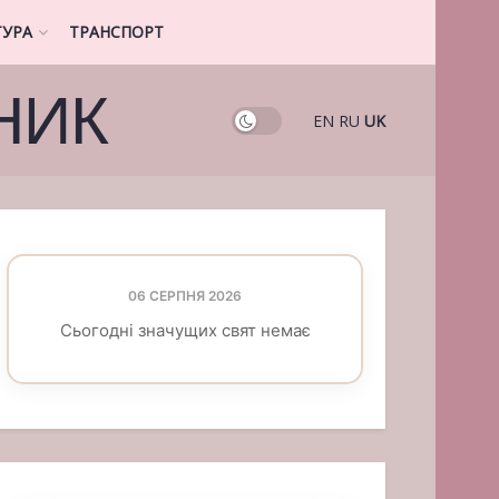
ТУРА
ТРАНСПОРТ
НИК
EN
RU
UK
06 СЕРПНЯ 2026
Сьогодні значущих свят немає