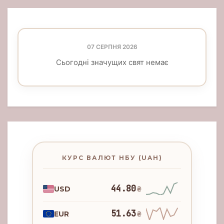
07 СЕРПНЯ 2026
Сьогодні значущих свят немає
КУРС ВАЛЮТ НБУ (UAH)
44.80
USD
₴
51.63
EUR
₴