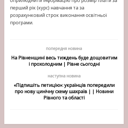
оприлюднити інформацію про розмір плати за
перший рік (курс) навчання та за
розрахунковий строк виконання освітньої
програми.
попередня новина
На Рівненщині весь тиждень буде дощовитим
і прохолодним | Рівне сьогодні
наступна новина
«Підпишіть петицію»: українців попередили
про нову цинічну схему шахраїв | | Новини
Рівного та області