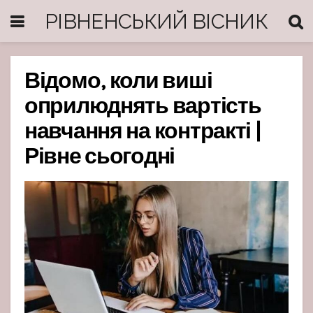
РІВНЕНСЬКИЙ ВІСНИК
Відомо, коли виші
оприлюднять вартість
навчання на контракті |
Рівне сьогодні