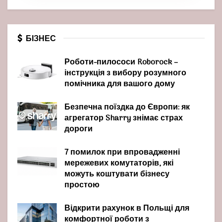
БІЗНЕС
Роботи-пилососи Roborock –
інструкція з вибору розумного
помічника для вашого дому
Безпечна поїздка до Європи: як
агрегатор Sharry знімає страх
дороги
7 помилок при впровадженні
мережевих комутаторів, які
можуть коштувати бізнесу
простою
Відкрити рахунок в Польщі для
комфортної роботи з