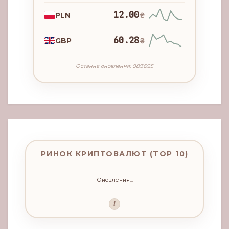
12.00
PLN
₴
60.28
GBP
₴
Останнє оновлення: 08:36:25
РИНОК КРИПТОВАЛЮТ (TOP 10)
Оновлення...
i