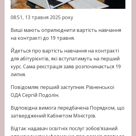
08:51, 13 травня 2025 року
Виші мають оприлюднити вартість навчання
на контракті до 19 травня.
Йдеться про вартість навчання на контракті
для абітурієнтів, які вступатимуть на перший
курс. Сама реєстрація заяв розпочинається 19
липня.
Повідомляє перший заступник Рівненської
ОДА Сергій Подолін.
Відповідна вимога передбачена Порядком, що
затверджений Кабінетом Міністрів.
Відтак надавач освітніх послуг зобов’язаний