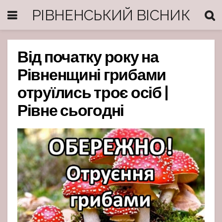
РІВНЕНСЬКИЙ ВІСНИК
Від початку року на
Рівненщині грибами
отруїлись троє осіб |
Рівне сьогодні