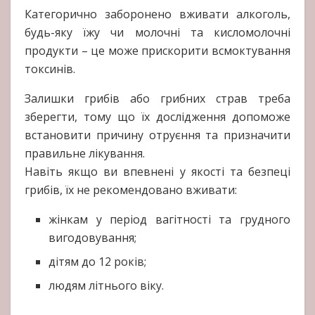
Категорично заборонено вживати алкоголь,
будь-яку їжу чи молочні та кисломолочні
продукти – це може прискорити всмоктування
токсинів.
Залишки грибів або грибних страв треба
зберегти, тому що їх дослідження допоможе
встановити причину отруєння та призначити
правильне лікування.
Навіть якщо ви впевнені у якості та безпеці
грибів, їх не рекомендовано вживати:
жінкам у період вагітності та грудного
вигодовування;
дітям до 12 років;
людям літнього віку.