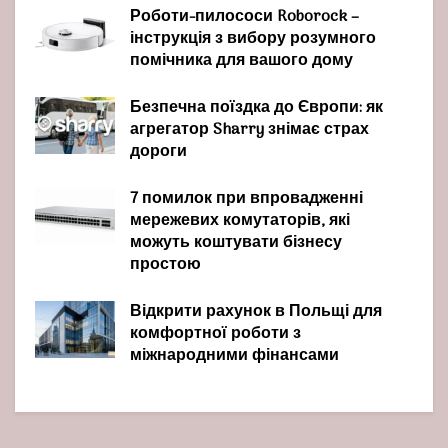
Роботи-пилососи Roborock –
інструкція з вибору розумного
помічника для вашого дому
Безпечна поїздка до Європи: як
агрегатор Sharry знімає страх
дороги
7 помилок при впровадженні
мережевих комутаторів, які
можуть коштувати бізнесу
простою
Відкрити рахунок в Польщі для
комфортної роботи з
міжнародними фінансами