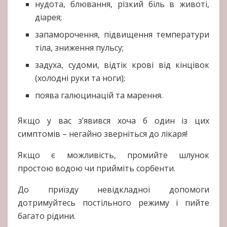
нудота, блювання, різкий біль в животі,
діарея;
запаморочення, підвищення температури
тіла, зниження пульсу;
задуха, судоми, відтік крові від кінцівок
(холодні руки та ноги);
поява галюцинацій та марення.
Якщо у вас з’явився хоча б один із цих
симптомів – негайно зверніться до лікаря!
Якщо є можливість, промийте шлунок
простою водою чи прийміть сорбенти.
До приїзду невідкладної допомоги
дотримуйтесь постільного режиму і пийте
багато рідини.