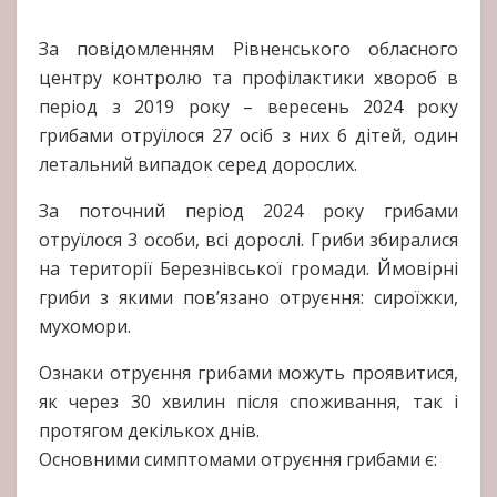
За повідомленням Рівненського обласного
центру контролю та профілактики хвороб в
період з 2019 року – вересень 2024 року
грибами отруїлося 27 осіб з них 6 дітей, один
летальний випадок серед дорослих.
За поточний період 2024 року грибами
отруїлося 3 особи, всі дорослі. Гриби збиралися
на території Березнівської громади. Ймовірні
гриби з якими пов’язано отруєння: сироїжки,
мухомори.
Ознаки отруєння грибами можуть проявитися,
як через 30 хвилин після споживання, так і
протягом декількох днів.
Основними симптомами отруєння грибами є: