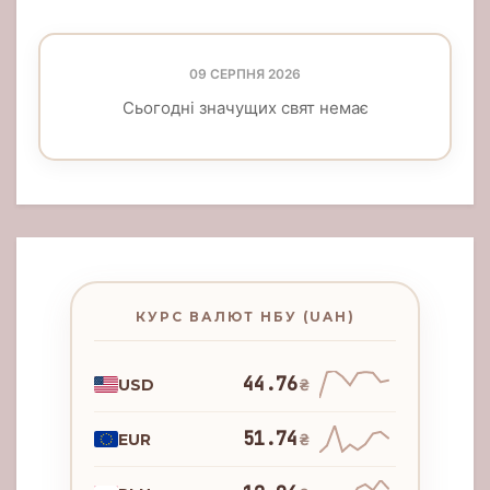
09 СЕРПНЯ 2026
Сьогодні значущих свят немає
КУРС ВАЛЮТ НБУ (UAH)
44.76
USD
₴
51.74
EUR
₴