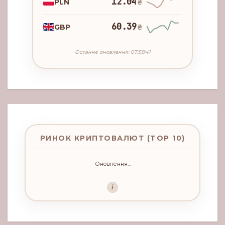
12.04
PLN
₴
60.39
GBP
₴
Останнє оновлення: 07:58:41
РИНОК КРИПТОВАЛЮТ (TOP 10)
Оновлення...
i