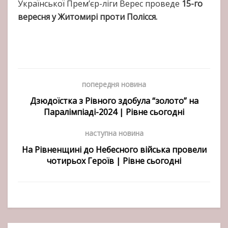
Української Прем’єр-ліги Верес проведе
15-го
вересня у Житомирі проти Полісся.
попередня новина
Дзюдоїстка з Рівного здобула “золото” на
Паралімпіаді-2024 | Рівне сьогодні
наступна новина
На Рівненщині до Небесного війська провели
чотирьох Героїв | Рівне сьогодні