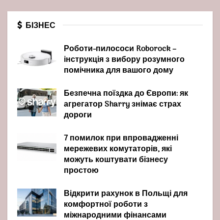
БІЗНЕС
Роботи-пилососи Roborock –
інструкція з вибору розумного
помічника для вашого дому
Безпечна поїздка до Європи: як
агрегатор Sharry знімає страх
дороги
7 помилок при впровадженні
мережевих комутаторів, які
можуть коштувати бізнесу
простою
Відкрити рахунок в Польщі для
комфортної роботи з
міжнародними фінансами