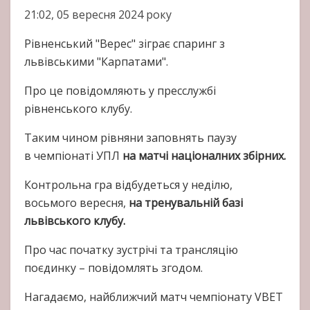
21:02, 05 вересня 2024 року
Рівненський "Верес" зіграє спаринг з
львівськими "Карпатами".
Про це повідомляють у пресслужбі
рівненського клубу.
Таким чином рівняни заповнять паузу
в чемпіонаті УПЛ
на матчі націоналних збірних.
Контрольна гра відбудеться у неділю,
восьмого вересня,
на тренувальній базі
львівського клубу.
Про час початку зустрічі та трансляцію
поєдинку – повідомлять згодом.
Нагадаємо, найближчий матч чемпіонату VBET