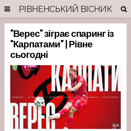
РІВНЕНСЬКИЙ ВІСНИК
“Верес” зіграє спаринг із
“Карпатами” | Рівне
сьогодні