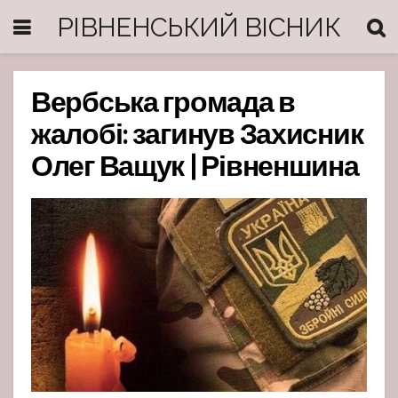
РІВНЕНСЬКИЙ ВІСНИК
Вербська громада в
жалобі: загинув Захисник
Олег Ващук | Рівненшина