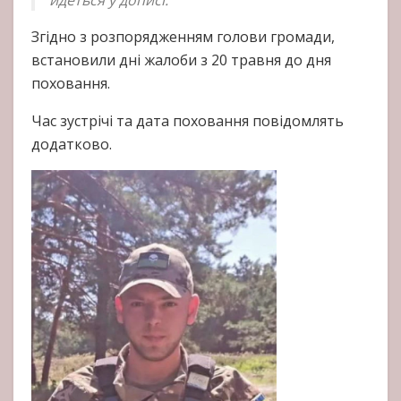
йдеться у дописі.
Згідно з розпорядженням голови громади,
встановили дні жалоби з 20 травня до дня
поховання.
Час зустрічі та дата поховання повідомлять
додатково.