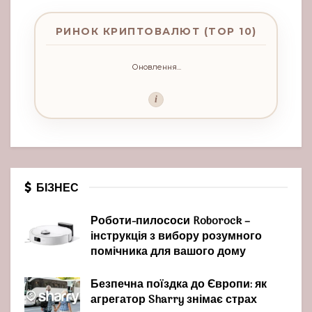
РИНОК КРИПТОВАЛЮТ (TOP 10)
Оновлення...
i
БІЗНЕС
Роботи-пилососи Roborock –
інструкція з вибору розумного
помічника для вашого дому
Безпечна поїздка до Європи: як
агрегатор Sharry знімає страх