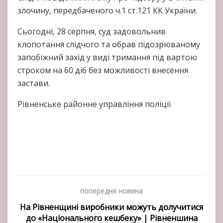
злочину, передбаченого ч.1 ст.121 КК України.
Сьогодні, 28 серпня, суд задовольнив
клопотання слідчого та обрав підозрюваному
запобіжний захід у виді тримання під вартою
строком на 60 діб без можливості внесення
застави.
Рівненське районне управління поліції
попередня новина
На Рівненщині виробники можуть долучитися
до «Національного кешбеку» | Рівненшина