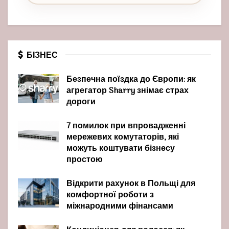
БІЗНЕС
Безпечна поїздка до Європи: як
агрегатор Sharry знімає страх
дороги
7 помилок при впровадженні
мережевих комутаторів, які
можуть коштувати бізнесу
простою
Відкрити рахунок в Польщі для
комфортної роботи з
міжнародними фінансами