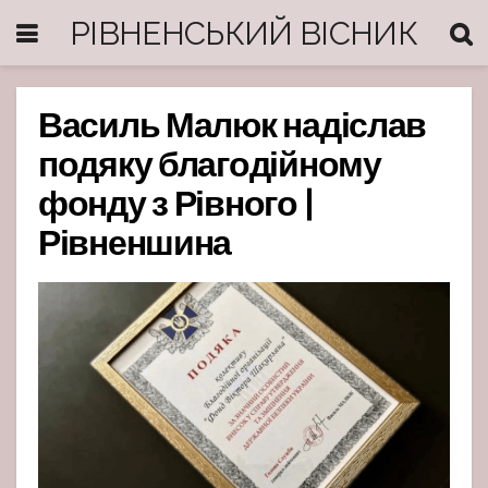
РІВНЕНСЬКИЙ ВІСНИК
Василь Малюк надіслав
подяку благодійному
фонду з Рівного |
Рівненшина