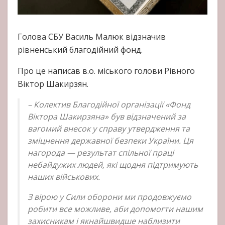
Голова СБУ Василь Малюк відзначив
рівненський благодійний фонд.
Про це написав в.о. міського голови Рівного
Віктор Шакирзян.
– Колектив Благодійної організації «Фонд
Віктора Шакирзяна» був відзначений за
вагомий внесок у справу утвердження та
зміцнення державної безпеки України. Ця
нагорода — результат спільної праці
небайдужих людей, які щодня підтримують
наших військових.
З вірою у Сили оборони ми продовжуємо
робити все можливе, аби допомогти нашим
захисникам і якнайшвидше наблизити