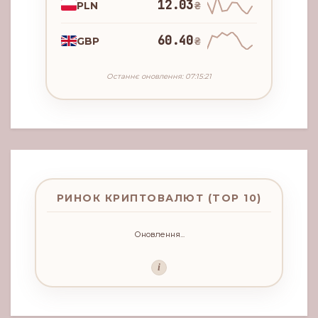
12.03
PLN
₴
60.40
GBP
₴
Останнє оновлення: 07:15:21
РИНОК КРИПТОВАЛЮТ (TOP 10)
Оновлення...
i