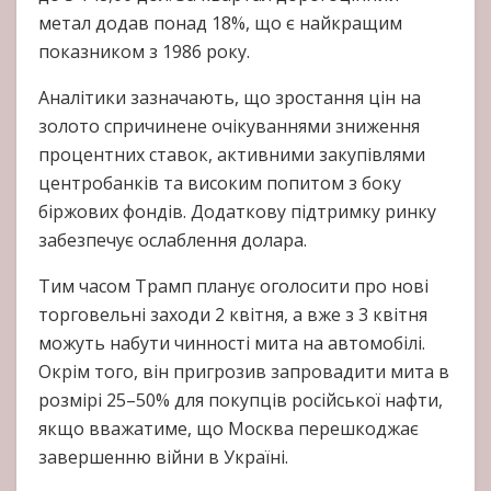
метал додав понад 18%, що є найкращим
показником з 1986 року.
Аналітики зазначають, що зростання цін на
золото спричинене очікуваннями зниження
процентних ставок, активними закупівлями
центробанків та високим попитом з боку
біржових фондів. Додаткову підтримку ринку
забезпечує ослаблення долара.
Тим часом Трамп планує оголосити про нові
торговельні заходи 2 квітня, а вже з 3 квітня
можуть набути чинності мита на автомобілі.
Окрім того, він пригрозив запровадити мита в
розмірі 25–50% для покупців російської нафти,
якщо вважатиме, що Москва перешкоджає
завершенню війни в Україні.