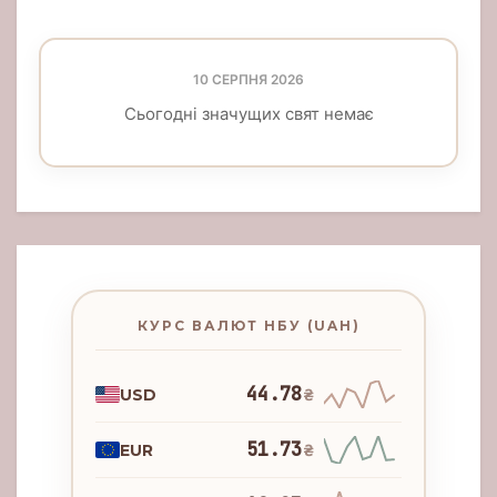
10 СЕРПНЯ 2026
Сьогодні значущих свят немає
КУРС ВАЛЮТ НБУ (UAH)
44.78
USD
₴
51.73
EUR
₴