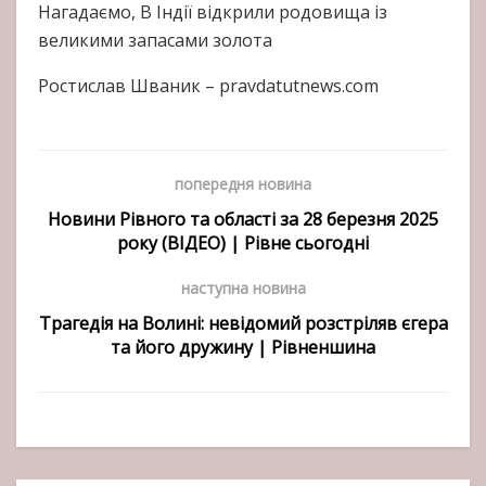
Нагадаємо, В Індії відкрили родовища із
великими запасами золота
Ростислав Шваник – pravdatutnews.com
попередня новина
Новини Рівного та області за 28 березня 2025
року (ВІДЕО) | Рівне сьогодні
наступна новина
Трагедія на Волині: невідомий розстріляв єгера
та його дружину | Рівненшина