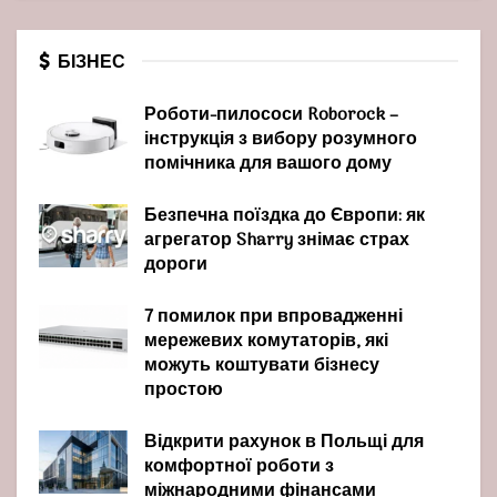
БІЗНЕС
Роботи-пилососи Roborock –
інструкція з вибору розумного
помічника для вашого дому
Безпечна поїздка до Європи: як
агрегатор Sharry знімає страх
дороги
7 помилок при впровадженні
мережевих комутаторів, які
можуть коштувати бізнесу
простою
Відкрити рахунок в Польщі для
комфортної роботи з
міжнародними фінансами