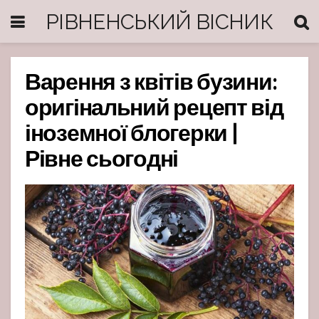
РІВНЕНСЬКИЙ ВІСНИК
Варення з квітів бузини:
оригінальний рецепт від
іноземної блогерки |
Рівне сьогодні