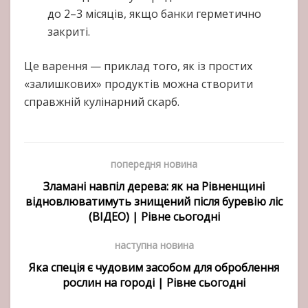
до 2–3 місяців, якщо банки герметично
закриті.
Це варення — приклад того, як із простих
«залишкових» продуктів можна створити
справжній кулінарний скарб.
попередня новина
Зламані навпіл дерева: як на Рівненщині
відновлюватимуть знищений після буревію ліс
(ВІДЕО) | Рівне сьогодні
наступна новина
Яка спеція є чудовим засобом для оброблення
рослин на городі | Рівне сьогодні