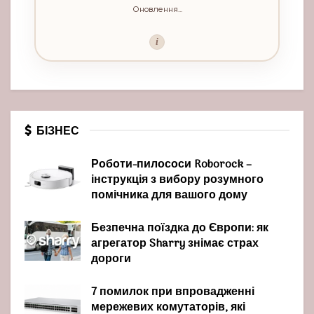
Оновлення...
i
БІЗНЕС
Роботи-пилососи Roborock –
інструкція з вибору розумного
помічника для вашого дому
Безпечна поїздка до Європи: як
агрегатор Sharry знімає страх
дороги
7 помилок при впровадженні
мережевих комутаторів, які