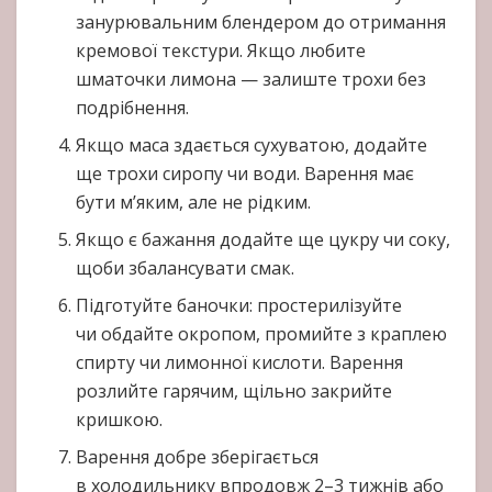
занурювальним блендером до отримання
кремової текстури. Якщо любите
шматочки лимона — залиште трохи без
подрібнення.
Якщо маса здається сухуватою, додайте
ще трохи сиропу чи води. Варення має
бути м’яким, але не рідким.
Якщо є бажання додайте ще цукру чи соку,
щоби збалансувати смак.
Підготуйте баночки: простерилізуйте
чи обдайте окропом, промийте з краплею
спирту чи лимонної кислоти. Варення
розлийте гарячим, щільно закрийте
кришкою.
Варення добре зберігається
в холодильнику впродовж 2–3 тижнів або