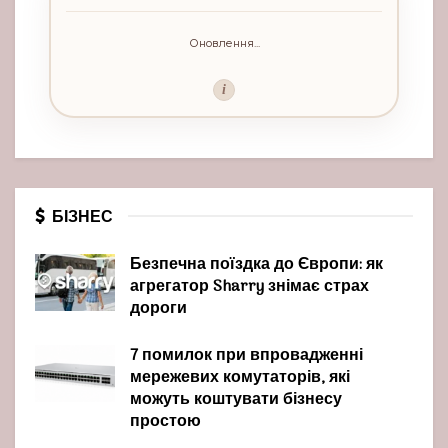
Оновлення...
i
БІЗНЕС
Безпечна поїздка до Європи: як
агрегатор Sharry знімає страх
дороги
7 помилок при впровадженні
мережевих комутаторів, які
можуть коштувати бізнесу
простою