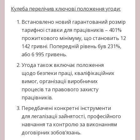
Кулеба перелічив ключові положення угоди:
Встановлено новий гарантований розмір
тарифної ставки для працівників – 401%
прожиткового мінімуму, що становить 12
142 гривні. Попередній рівень був 231%,
або 6 995 гривень.
Угода також включає положення
щодо безпеки праці, кваліфікаційних
вимог, організації виробничих
процесів та правового захисту
працівників.
Передбачені конкретні інструменти
для легалізації зайнятості, професійного
навчання та контролю за виконанням
договірних зобов’язань.