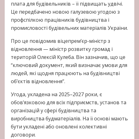
плата для будівельників – її підвищать удвічі.
Це передбачено новою галузевою угодою з
профспілкою працівників будівництва і
промисловості будівельних матеріалів України.
Про це повідомив віцепрем’єр-міністр з
відновлення — міністр розвитку громад і
територій Олексій Кулеба. Він зазначив, що це
“ключовий документ, який визначає умови для
людей, які щодня працюють на будівництві
обʼєктів відновлення”.
Угода, укладена на 2025–2027 роки, є
обов’язковою для всіх підприємств, установ та
організацій у сфері будівництва та
виробництва будматеріалів. На її основі мають
бути укладені або оновлені колективні
договори.