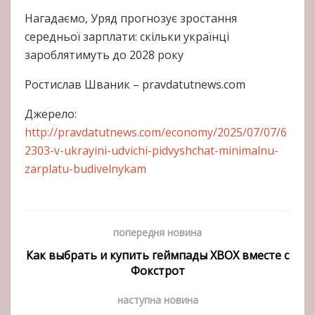
Нагадаємо, Уряд прогнозує зростання
середньої зарплати: скільки українці
зароблятимуть до 2028 року
Ростислав Шваник – pravdatutnews.com
Джерело:
http://pravdatutnews.com/economy/2025/07/07/6
2303-v-ukrayini-udvichi-pidvyshchat-minimalnu-
zarplatu-budivelnykam
попередня новина
Как выбрать и купить геймпады XBOX вместе с
Фокстрот
наступна новина