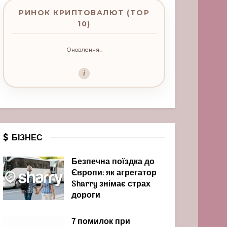
РИНОК КРИПТОВАЛЮТ (TOP
10)
Оновлення...
i
БІЗНЕС
Безпечна поїздка до
Європи: як агрегатор
Sharry знімає страх
дороги
7 помилок при