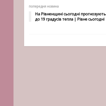
попередня новина
На Рівненщині сьогодні прогнозують
до 19 градусів тепла | Рівне сьогодні