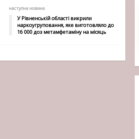
наступна новина
У Рівненській області викрили
наркоугруповання, яке виготовляло до
16 000 доз метамфетаміну на місяць