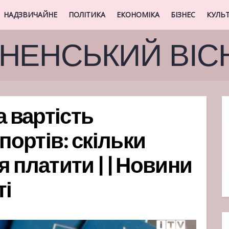
НАДЗВИЧАЙНЕ
ПОЛІТИКА
ЕКОНОМІКА
БІЗНЕС
КУЛЬ
ВНЕНСЬКИЙ ВІС
а вартість
ортів: скільки
 платити | | Новини
ті