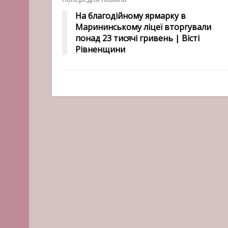
На благодійному ярмарку в
Марининському ліцеї вторгували
понад 23 тисячі гривень | Вісті
Рівненщини