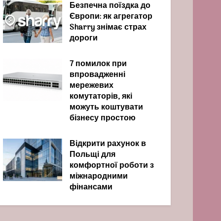
Безпечна поїздка до
Європи: як агрегатор
Sharry знімає страх
дороги
7 помилок при
впровадженні
мережевих
комутаторів, які
можуть коштувати
бізнесу простою
Відкрити рахунок в
Польщі для
комфортної роботи з
міжнародними
фінансами