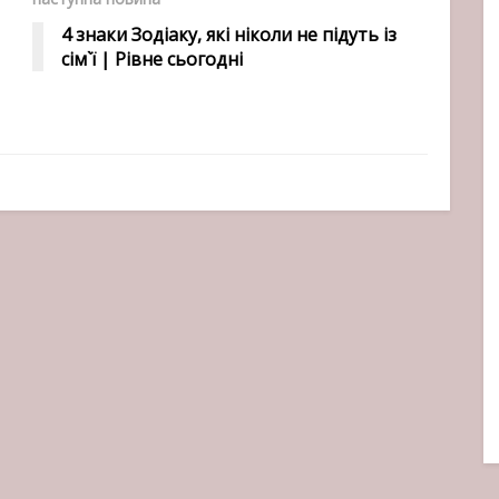
4 знаки Зодіаку, які ніколи не підуть із
сім`ї | Рівне сьогодні