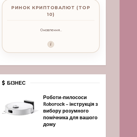
РИНОК КРИПТОВАЛЮТ (TOP
10)
Оновлення...
i
БІЗНЕС
Роботи-пилососи
Roborock – інструкція з
вибору розумного
помічника для вашого
дому