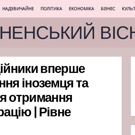
НАДЗВИЧАЙНЕ
ПОЛІТИКА
ЕКОНОМІКА
БІЗНЕС
КУЛЬ
ВНЕНСЬКИЙ ВІС
ційники вперше
ння іноземця та
ля отримання
рацію | Рівне