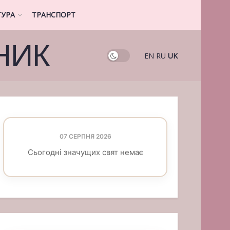
ТУРА
ТРАНСПОРТ
НИК
EN
RU
UK
07 СЕРПНЯ 2026
Сьогодні значущих свят немає