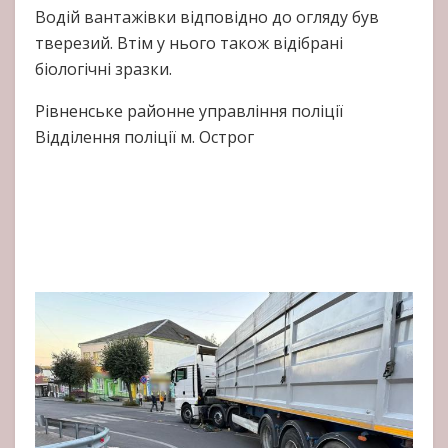
Водій вантажівки відповідно до огляду був
тверезий. Втім у нього також відібрані
біологічні зразки.
Рівненське районне управління поліції
Відділення поліції м. Острог