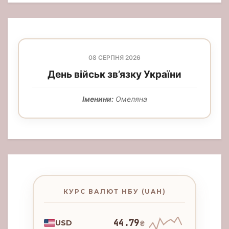
08 СЕРПНЯ 2026
День військ зв’язку України
Іменини:
Омеляна
КУРС ВАЛЮТ НБУ (UAH)
44.79
USD
₴