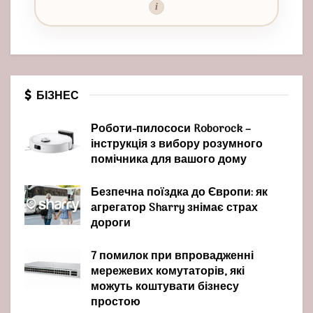
i
БІЗНЕС
Роботи-пилососи Roborock –
інструкція з вибору розумного
помічника для вашого дому
Безпечна поїздка до Європи: як
агрегатор Sharry знімає страх
дороги
7 помилок при впровадженні
мережевих комутаторів, які
можуть коштувати бізнесу
простою