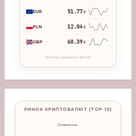
51.77
EUR
₴
12.04
PLN
₴
60.39
GBP
₴
Останнє оновлення: 18:27:02
РИНОК КРИПТОВАЛЮТ (TOP 10)
Оновлення...