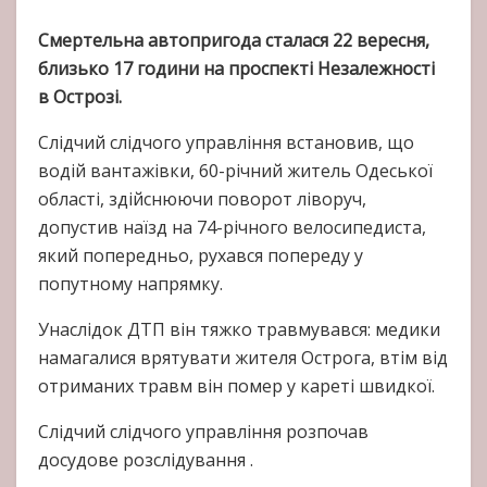
Cмертельна автопригода сталася 22 вересня,
близько 17 години на проспекті Незалежності
в Острозі.
Слідчий слідчого управління встановив, що
водій вантажівки, 60-річний житель Одеської
області, здійснюючи поворот ліворуч,
допустив наїзд на 74-річного велосипедиста,
який попередньо, рухався попереду у
попутному напрямку.
Унаслідок ДТП він тяжко травмувався: медики
намагалися врятувати жителя Острога, втім від
отриманих травм він помер у кареті швидкої.
Слідчий слідчого управління розпочав
досудове розслідування .