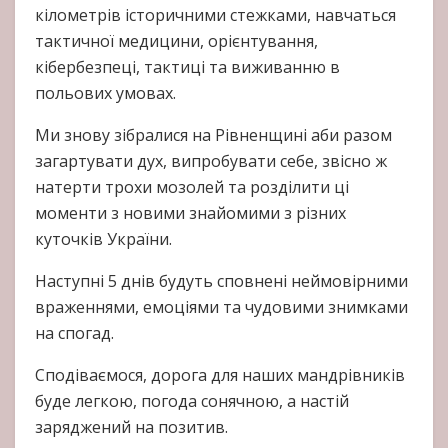
кілометрів історичними стежками, навчаться
тактичної медицини, орієнтування,
кібербезпеці, тактиці та виживанню в
польових умовах.
Ми знову зібралися на Рівненщині аби разом
загартувати дух, випробувати себе, звісно ж
натерти трохи мозолей та розділити ці
моменти з новими знайомими з різних
куточків України.
Наступні 5 днів будуть сповнені неймовірними
враженнями, емоціями та чудовими знимками
на спогад.
Сподіваємося, дорога для наших мандрівників
буде легкою, погода сонячною, а настій
заряджений на позитив.