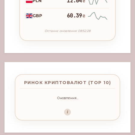
12.04
PLN
₴
60.39
GBP
₴
Останнє оновлення: 08:52:28
РИНОК КРИПТОВАЛЮТ (TOP 10)
Оновлення...
i