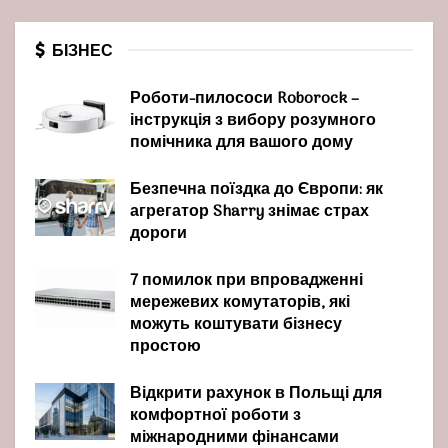
БІЗНЕС
Роботи-пилососи Roborock –
інструкція з вибору розумного
помічника для вашого дому
Безпечна поїздка до Європи: як
агрегатор Sharry знімає страх
дороги
7 помилок при впровадженні
мережевих комутаторів, які
можуть коштувати бізнесу
простою
Відкрити рахунок в Польщі для
комфортної роботи з
міжнародними фінансами