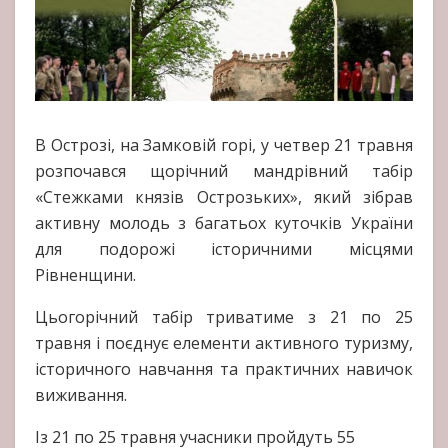
В Острозі, на Замковій горі, у четвер 21 травня
розпочався щорічний мандрівний табір
«Стежками князів Острозьких», який зібрав
активну молодь з багатьох куточків України
для подорожі історичними місцями
Рівненщини.
Цьогорічний табір триватиме з 21 по 25
травня і поєднує елементи активного туризму,
історичного навчання та практичних навичок
виживання.
Із 21 по 25 травня учасники пройдуть 55