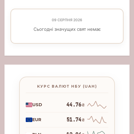
09 СЕРПНЯ 2026
Сьогодні значущих свят немає
КУРС ВАЛЮТ НБУ (UAH)
44.76
USD
₴
51.74
EUR
₴