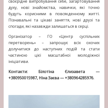
своєрідне випробування себе, загартовування
духу, нові знайомства, навички, які точно
будуть корисними в повсякденному житті.
Пізнавальні та цікаві заняття, нові друзі та
спогади, які назавжди залишаться в серці.
Організатор – ГО «Центр суспільних
перетворень» – запрошує всіх охочих
долучитися до наступних подій та стати
частиною цієї масштабної молодіжної
ініціативи.
Контакти: Білотіна Єлизавета —
+380950015987, Ніна Заєва — +380964285976.