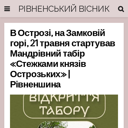
РІВНЕНСЬКИЙ ВІСНИК
В Острозі, на Замковій
горі, 21 травня стартував
Мандрівний табір
«Стежками князів
Острозьких» |
Рівненшина