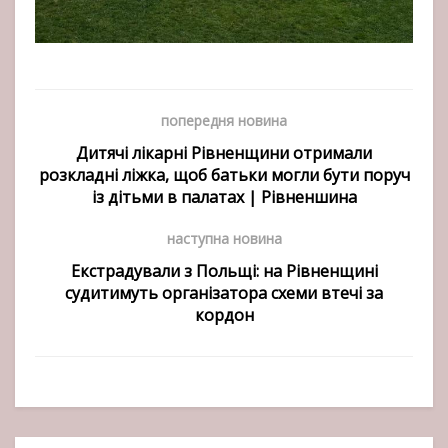
попередня новина
Дитячі лікарні Рівненщини отримали
розкладні ліжка, щоб батьки могли бути поруч
із дітьми в палатах | Рівненшина
наступна новина
Екстрадували з Польщі: на Рівненщині
судитимуть організатора схеми втечі за
кордон