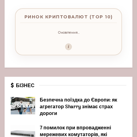
РИНОК КРИПТОВАЛЮТ (TOP 10)
Оновлення...
i
БІЗНЕС
Безпечна поїздка до Європи: як
агрегатор Sharry знімає страх
дороги
7 помилок при впровадженні
мережевих комутаторів, які