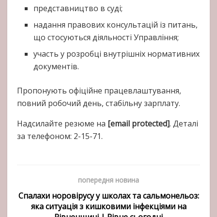
представництво в суді;
надання правових консультацій із питань,
що стосуються діяльності Управління;
участь у розробці внутрішніх нормативних
документів.
Пропонують офіційне працевлаштування,
повний робочий день, стабільну зарплату.
Надсилайте резюме на
[email protected]
. Деталі
за телефоном: 2-15-71.
попередня новина
Спалахи норовірусу у школах та сальмонельоз:
яка ситуація з кишковими інфекціями на