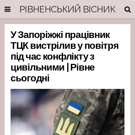
РІВНЕНСЬКИЙ ВІСНИК
У Запоріжжі працівник
ТЦК вистрілив у повітря
під час конфлікту з
цивільними | Рівне
сьогодні