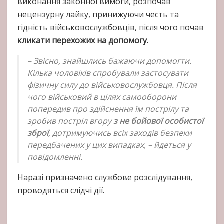
виконання законної вимоги, розпочав
нецензурну лайку, принижуючи честь та
гідність військовослужбовців, після чого почав
кликати перехожих на допомогу.
– Звісно, знайшлись бажаючи допомогти.
Кілька чоловіків спробували застосувати
фізичну силу до військовослужбовця. Після
чого військовий в цілях самооборони
попередив про здійснення їм пострілу та
зробив постріл вгору
з не бойової особистої
зброї
, дотримуючись всіх заходів безпеки
передбачених у цих випадках, – йдеться у
повідомленні.
Наразі призначено службове розслідування,
проводяться слідчі дії.