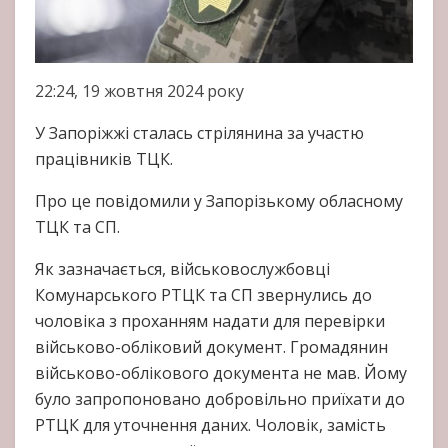
22:24, 19 жовтня 2024 року
У Запоріжжі сталась стрілянина за участю
працівників ТЦК.
Про це повідомили у Запорізькому обласному
ТЦК та СП.
Як зазначається, військовослужбовці
Комунарського РТЦК та СП звернулись до
чоловіка з проханням надати для перевірки
військово-обліковий документ. Громадянин
військово-облікового документа не мав. Йому
було запропоновано добровільно приїхати до
РТЦК для уточнення даних. Чоловік, замість