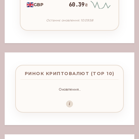
60.39
GBP
₴
Останнє оновлення: 10:09:58
РИНОК КРИПТОВАЛЮТ (TOP 10)
Оновлення...
i