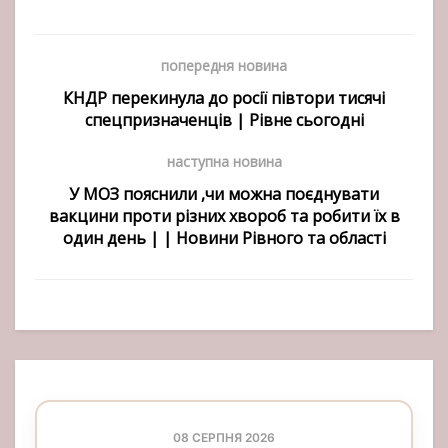
попередня новина
КНДР перекинула до росії півтори тисячі
спецпризначенців | Рівне сьогодні
наступна новина
У МОЗ пояснили ,чи можна поєднувати
вакцини проти різних хвороб та робити їх в
один день | | Новини Рівного та області
08 СЕРПНЯ 2026