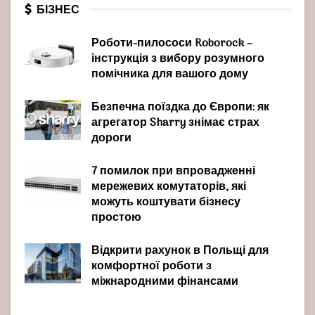
БІЗНЕС
Роботи-пилососи Roborock –
інструкція з вибору розумного
помічника для вашого дому
Безпечна поїздка до Європи: як
агрегатор Sharry знімає страх
дороги
7 помилок при впровадженні
мережевих комутаторів, які
можуть коштувати бізнесу
простою
Відкрити рахунок в Польщі для
комфортної роботи з
міжнародними фінансами