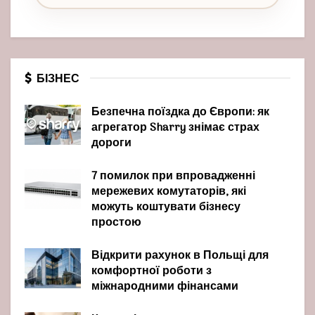
БІЗНЕС
Безпечна поїздка до Європи: як
агрегатор Sharry знімає страх
дороги
7 помилок при впровадженні
мережевих комутаторів, які
можуть коштувати бізнесу
простою
Відкрити рахунок в Польщі для
комфортної роботи з
міжнародними фінансами