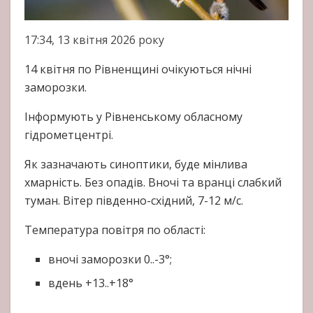
17:34, 13 квітня 2026 року
14 квітня по Рівненщині очікуються нічні
заморозки.
Інформують у Рівненському обласному
гідрометцентрі.
Як зазначають синоптики, буде мінлива
хмарність. Без опадів. Вночі та вранці слабкий
туман. Вітер південно-східний, 7-12 м/с.
Температура повітря по області:
вночі заморозки 0..-3°;
вдень +13..+18°