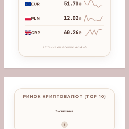
51.70
EUR
₴
12.02
PLN
₴
60.26
GBP
₴
Останнє оновлення: 18:54:46
РИНОК КРИПТОВАЛЮТ (TOP 10)
Оновлення...
i