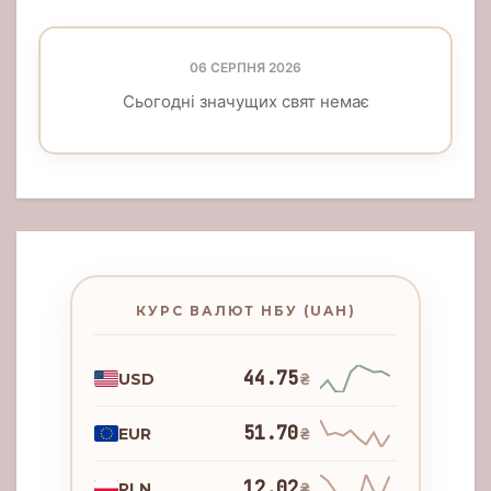
06 СЕРПНЯ 2026
Сьогодні значущих свят немає
КУРС ВАЛЮТ НБУ (UAH)
44.75
USD
₴
51.70
EUR
₴
12.02
PLN
₴