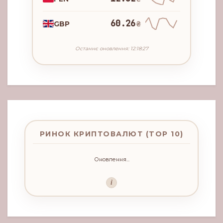
60.26
GBP
₴
Останнє оновлення: 12:18:27
РИНОК КРИПТОВАЛЮТ (TOP 10)
Оновлення...
i