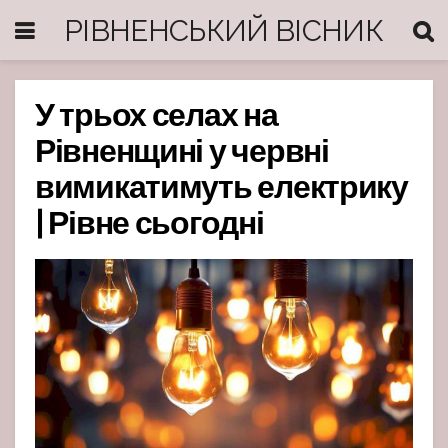
РІВНЕНСЬКИЙ ВІСНИК
У трьох селах на
Рівненщині у червні
вимикатимуть електрику
| Рівне сьогодні