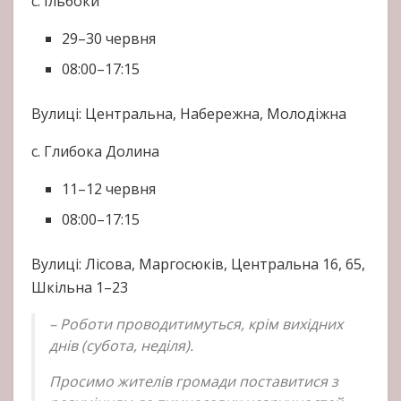
с. Ільбоки
29–30 червня
08:00–17:15
Вулиці: Центральна, Набережна, Молодіжна
с. Глибока Долина
11–12 червня
08:00–17:15
Вулиці: Лісова, Маргосюків, Центральна 16, 65,
Шкільна 1–23
– Роботи проводитимуться, крім вихідних
днів (субота, неділя).
Просимо жителів громади поставитися з