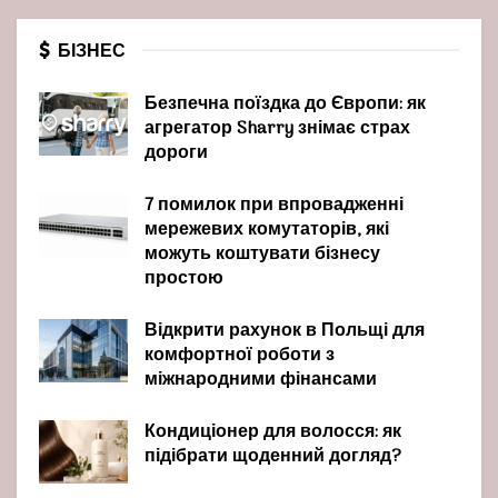
БІЗНЕС
Безпечна поїздка до Європи: як
агрегатор Sharry знімає страх
дороги
7 помилок при впровадженні
мережевих комутаторів, які
можуть коштувати бізнесу
простою
Відкрити рахунок в Польщі для
комфортної роботи з
міжнародними фінансами
Кондиціонер для волосся: як
підібрати щоденний догляд?