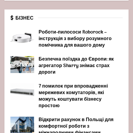
БІЗНЕС
Роботи-пилососи Roborock –
інструкція з вибору розумного
помічника для вашого дому
Безпечна поїздка до Європи: як
агрегатор Sharry знімає страх
дороги
7 помилок при впровадженні
мережевих комутаторів, які
можуть коштувати бізнесу
простою
Відкрити рахунок в Польщі для
комфортної роботи з