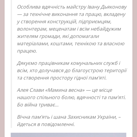
Особлива вдячність майстру Івану Дьяконову
— за технічне виконання та працю, вкладену
у створення конструкцій, підприємцям,
волонтерам, меценатам і всім небайдужим
жителям громади, які допомагали
матеріалами, коштами, технікою та власною
працею.
Дякуємо працівникам комунальних служб і
всім, хто долучався до благоустрою території
та створення простору гідної пам’яті.
Алея Слави «Мамина весна» — це місце
нашого спільного болю, вдячності та пам’яті.
Бо війна триває…
Вічна пам’ять і шана Захисникам України, –
йдеться в повідомленні.