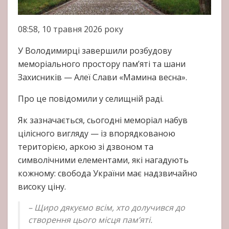
08:58, 10 травня 2026 року
У Володимирці завершили розбудову
меморіального простору пам’яті та шани
Захисників — Алеї Слави «Мамина весна».
Про це повідомили у селищній раді.
Як зазначається, сьогодні меморіал набув
цілісного вигляду — із впорядкованою
територією, аркою зі дзвоном та
символічними елементами, які нагадують
кожному: свобода України має надзвичайно
високу ціну.
– Щиро дякуємо всім, хто долучився до
створення цього місця пам’яті.