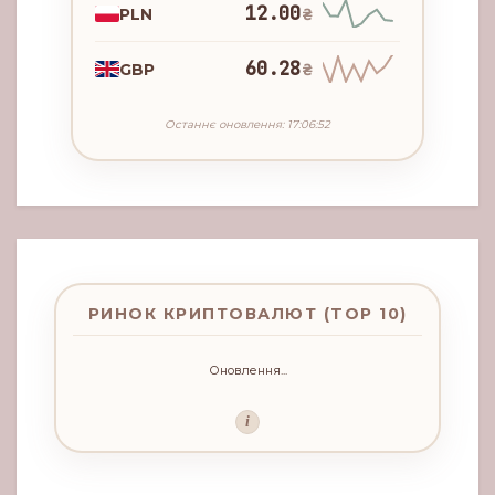
12.00
PLN
₴
60.28
GBP
₴
Останнє оновлення: 17:06:52
РИНОК КРИПТОВАЛЮТ (TOP 10)
Оновлення...
i