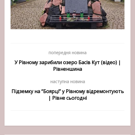
попередня новина
У Рівному зарибили озеро Басів Кут (відео) |
Рівненшина
наступна новина
Підземку на “Боярці” у Рівному відремонтують
| Рівне сьогодні