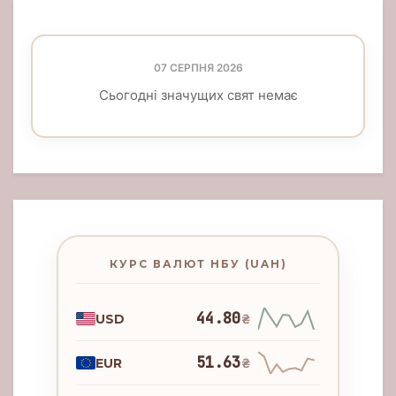
07 СЕРПНЯ 2026
Сьогодні значущих свят немає
КУРС ВАЛЮТ НБУ (UAH)
44.80
USD
₴
51.63
EUR
₴