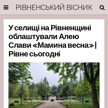
РІВНЕНСЬКИЙ ВІСНИК
У селищі на Рівненщині
облаштували Алею
Слави «Мамина весна» |
Рівне сьогодні