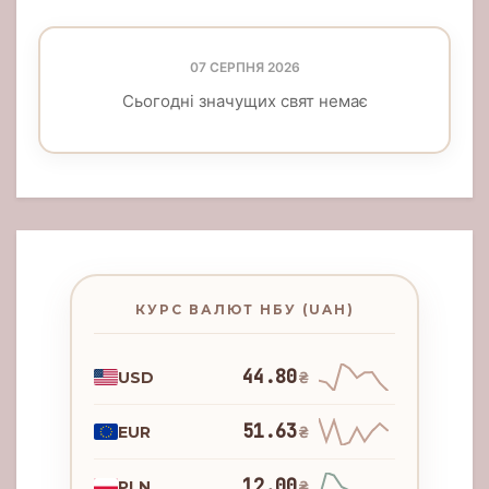
07 СЕРПНЯ 2026
Сьогодні значущих свят немає
КУРС ВАЛЮТ НБУ (UAH)
44.80
USD
₴
51.63
EUR
₴
12.00
PLN
₴