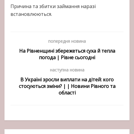
Причина та збитки займання наразі
встановлюються.
попередня новина
На Рівненщині збережеться суха й тепла
погода | Рівне сьогодні
наступна новина
В Україні зросли виплати на дітей: кого
стосуються зміни? | | Новини Рівного та
області