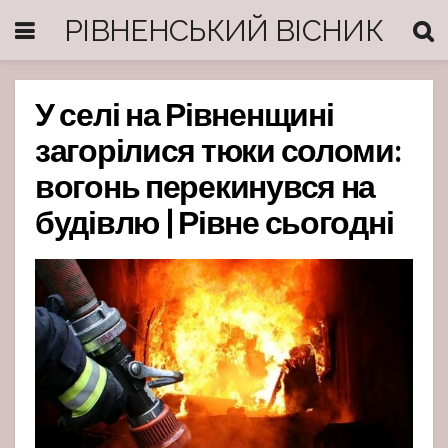
РІВНЕНСЬКИЙ ВІСНИК
У селі на Рівненщині
загорілися тюки соломи:
вогонь перекинувся на
будівлю | Рівне сьогодні