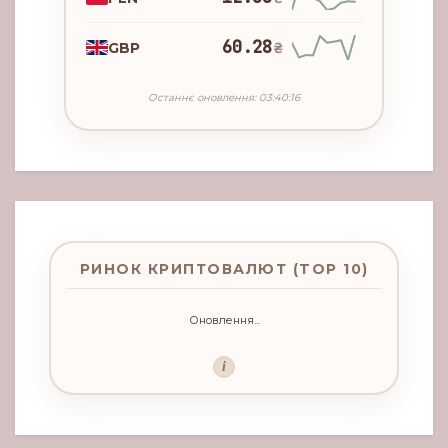
60.28
GBP
₴
Останнє оновлення: 03:40:16
РИНОК КРИПТОВАЛЮТ (TOP 10)
Оновлення...
i