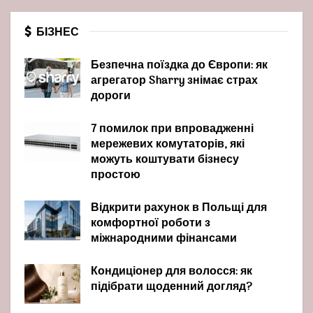
БІЗНЕС
Безпечна поїздка до Європи: як
агрегатор Sharry знімає страх
дороги
7 помилок при впровадженні
мережевих комутаторів, які
можуть коштувати бізнесу
простою
Відкрити рахунок в Польщі для
комфортної роботи з
міжнародними фінансами
Кондиціонер для волосся: як
підібрати щоденний догляд?