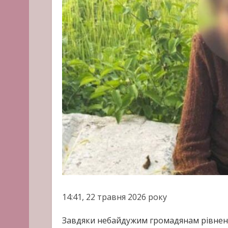
14:41, 22 травня 2026 року
Завдяки небайдужим громадянам рівненс