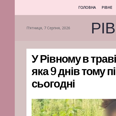
ГОЛОВНА
РІВНЕ
РІ
П’ятниця, 7 Серпня, 2026
У Рівному в трав
яка 9 днів тому п
сьогодні