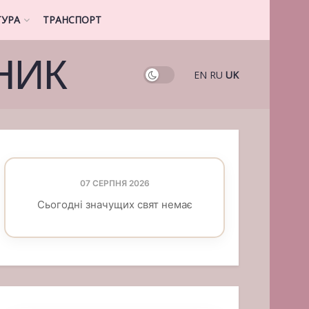
ТУРА
ТРАНСПОРТ
НИК
EN
RU
UK
07 СЕРПНЯ 2026
Сьогодні значущих свят немає