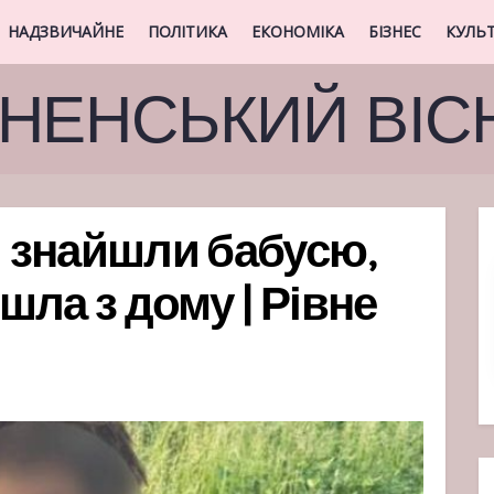
НАДЗВИЧАЙНЕ
ПОЛІТИКА
ЕКОНОМІКА
БІЗНЕС
КУЛЬ
ВНЕНСЬКИЙ ВІС
і знайшли бабусю,
ішла з дому | Рівне