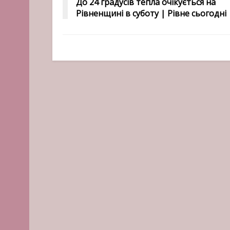
До 24 градусів тепла очікується на
Рівненщині в суботу | Рівне сьогодні