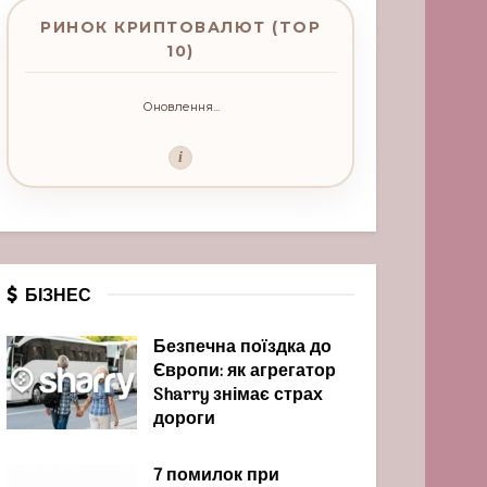
РИНОК КРИПТОВАЛЮТ (TOP
10)
Оновлення...
i
БІЗНЕС
Безпечна поїздка до
Європи: як агрегатор
Sharry знімає страх
дороги
7 помилок при