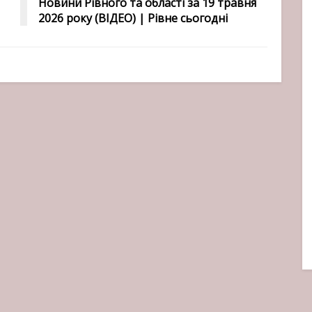
Новини Рівного та області за 19 травня
2026 року (ВІДЕО) | Рівне сьогодні