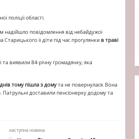
ї поліції області.
им надійшло повідомлення від небайдужої
 Старицького її діти під час прогулянки
в траві
ї та виявили 84-річну громадянку, яка
днів тому пішла з дому
та не повернулася. Вона
ре. Патрульні доставили пенсіонерку додому та
наступна новина