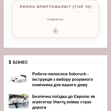
РИНОК КРИПТОВАЛЮТ (TOP 10)
Оновлення...
i
БІЗНЕС
Роботи-пилососи Roborock –
інструкція з вибору розумного
помічника для вашого дому
Безпечна поїздка до Європи: як
агрегатор Sharry знімає страх
дороги