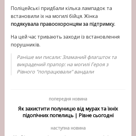
Поліцейські придбали кілька лампадок та
встановили їх на могилі бійця. Жінка
подякувала правоохоронцям за підтримку.
На цей час тривають заходи із встановлення
порушників.
Раніше ми писали: Зламаний флагшток та
викрадений прапор: на могилі Героя з
Рівного "попрацювали" вандали
попередня новина
Як захистити полуницю від мурах та їхніх
підопічних попелиць | Рівне сьогодні
наступна новина