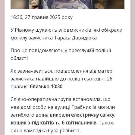
16:36, 27 травня 2025 року
У Рівному шукають зловмисників, які обікрали
могилу захисника Тараса Давидюка.
Про це повідомляють у пресслужбі поліції
області.
Як зазначаєиться, повідомлення від матері
захисника надійшло до поліції сьогодні, 26
травня,
близько 10:30.
Слідчо-оперативна група встановила, що
невідомі особи на вулиці Грабник із могили
загиблого воїна викрали
електричну свічку
,
кошик з-під квітів
та
6 світильників
. Також
одна лампадка була розбита.