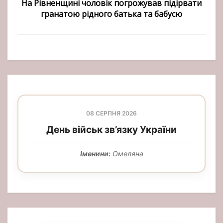
На Рівненщині чоловік погрожував підірвати
гранатою рідного батька та бабусю
08 СЕРПНЯ 2026
День військ зв’язку України
Іменини:
Омеляна