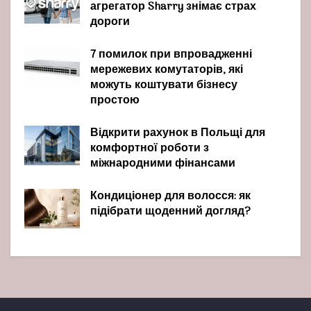
агрегатор Sharry знімає страх
дороги
7 помилок при впровадженні
мережевих комутаторів, які
можуть коштувати бізнесу
простою
Відкрити рахунок в Польщі для
комфортної роботи з
міжнародними фінансами
Кондиціонер для волосся: як
підібрати щоденний догляд?