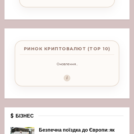
РИНОК КРИПТОВАЛЮТ (TOP 10)
Оновлення...
i
БІЗНЕС
Безпечна поїздка до Європи: як