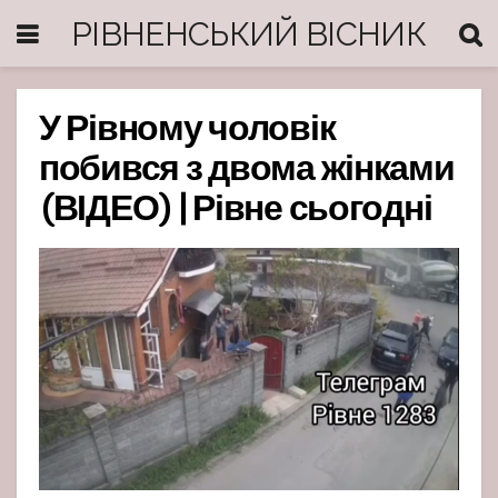
РІВНЕНСЬКИЙ ВІСНИК
У Рівному чоловік
побився з двома жінками
(ВІДЕО) | Рівне сьогодні