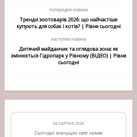
попередня новина
Тренди зоотоварів 2026: що найчастіше
купують для собак і котів? | Рівне сьогодні
наступна новина
Дитячий майданчик та оглядова зона: як
змінюється Гідропарк у Рівному (ВІДЕО) | Рівне
сьогодні
06 СЕРПНЯ 2026
Сьогодні значущих свят немає