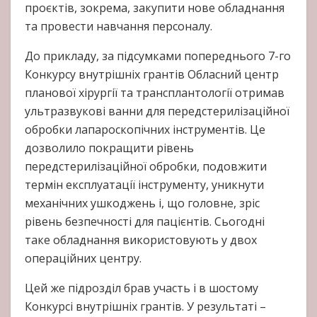
проєктів, зокрема, закупити нове обладнання
та провести навчання персоналу.
До прикладу, за підсумками попереднього 7-го
Конкурсу внутрішніх грантів Обласний центр
планової хірургії та трансплантології отримав
ультразвукові ванни для передстерилізаційної
обробки лапароскопічних інструментів. Це
дозволило покращити рівень
передстерилізаційної обробки, подовжити
термін експлуатації інструменту, уникнути
механічних ушкоджень і, що головне, зріс
рівень безпечності для пацієнтів. Сьогодні
таке обладнання використовують у двох
операційних центру.
Цей же підрозділ брав участь і в шостому
Конкурсі внутрішніх грантів. У результаті –