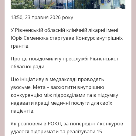
13:50, 23 травня 2026 року
У Рівненській обласній клінічній лікарні імені
Юрія Семенюка стартував Конкурс внутрішніх
грантів.
Про це повідомили у пресслужбі Рівненської
обласної ради.
Цю ініціативу в медзакладі проводять
увосьме. Мета – заохотити внутрішню
конкуренцію між підрозділами та в підсумку
надавати кращі медичні послуги для своїх
пацієнтів.
Як розповіли в РОКЛ, за попередні 7 конкурсів
удалося підтримати та реалізувати 15