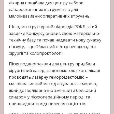
лікарня придбала для центру набори
лапароскопічних інструментів для
малоінвазивних оперативних втручань.
Ще один структурний підрозділ РОКЛ, який
завдяки Конкурсу оновив свою матеріально-
технічну базу та почав надавати нову сучасну
послугу, – це Обласний центр невідкладної
хірургії та колопроктології.
Після поданої заявки для центру придбали
хірургічний лазер, за допомогою якого лікарі
проводять лазерну гемороїдектомію –
малоінвазивний метод лікування геморою,
який дозволяє значно зменшити больовий
синдром у післяопераційному періоді та
пришвидшити відновлення пацієнтів.