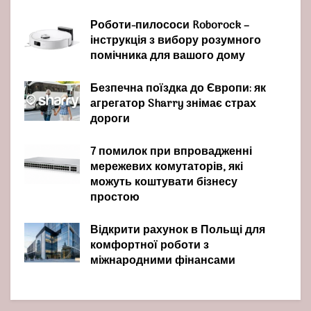
Роботи-пилососи Roborock –
інструкція з вибору розумного
помічника для вашого дому
Безпечна поїздка до Європи: як
агрегатор Sharry знімає страх
дороги
7 помилок при впровадженні
мережевих комутаторів, які
можуть коштувати бізнесу
простою
Відкрити рахунок в Польщі для
комфортної роботи з
міжнародними фінансами