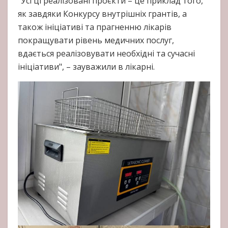
"Усі ці реалізовані проєкти – це приклад того,
як завдяки Конкурсу внутрішніх грантів, а
також ініціативі та прагненню лікарів
покращувати рівень медичних послуг,
вдається реалізовувати необхідні та сучасні
ініціативи", – зауважили в лікарні.