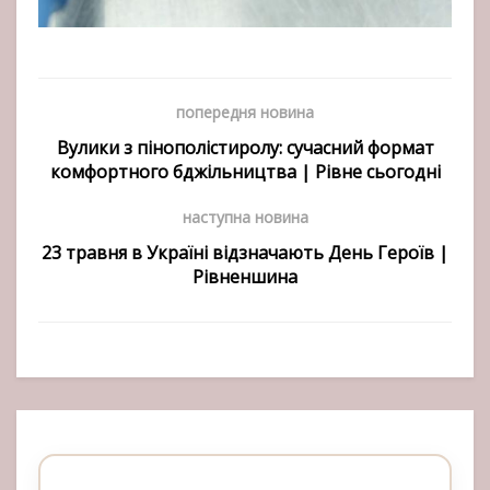
попередня новина
Вулики з пінополістиролу: сучасний формат
комфортного бджільництва | Рівне сьогодні
наступна новина
23 травня в Україні відзначають День Героїв |
Рівненшина