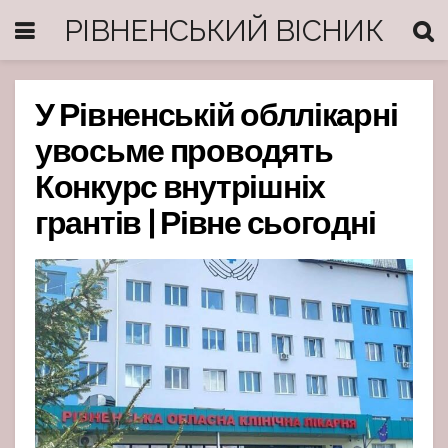
РІВНЕНСЬКИЙ ВІСНИК
У Рівненській обллікарні
увосьме проводять
Конкурс внутрішніх
грантів | Рівне сьогодні