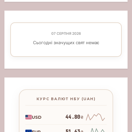
07 СЕРПНЯ 2026
Сьогодні значущих свят немає
КУРС ВАЛЮТ НБУ (UAH)
44.80
USD
₴
51.63
EUR