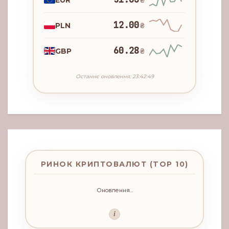
₴
12.00
PLN
₴
60.28
GBP
₴
Останнє оновлення: 23:42:49
РИНОК КРИПТОВАЛЮТ (TOP 10)
Оновлення...
i