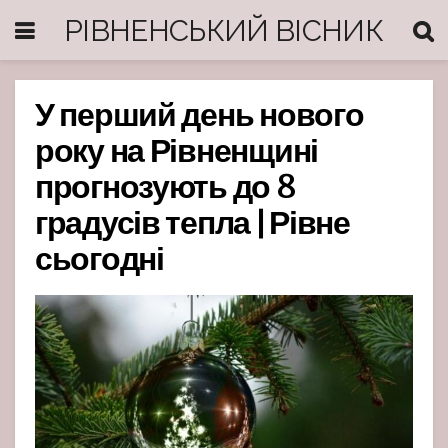
РІВНЕНСЬКИЙ ВІСНИК
У перший день нового
року на Рівненщині
прогнозують до 8
градусів тепла | Рівне
сьогодні