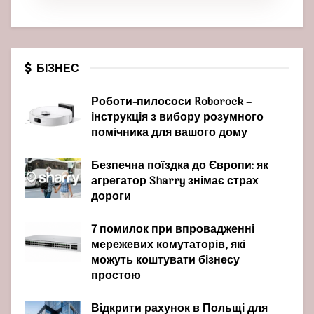
БІЗНЕС
Роботи-пилососи Roborock –
інструкція з вибору розумного
помічника для вашого дому
Безпечна поїздка до Європи: як
агрегатор Sharry знімає страх
дороги
7 помилок при впровадженні
мережевих комутаторів, які
можуть коштувати бізнесу
простою
Відкрити рахунок в Польщі для