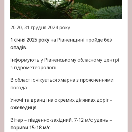
20:20, 31 грудня 2024 року
1 січня 2025 року
на Рівненщині пройде
без
опадів
.
Інформують у Рівненському обласному центрі
з гідрометеорології.
В області очікується хмарна з проясненнями
погода.
Уночі та вранці на окремих ділянках доріг –
ожеледиця
.
Вітер – південно-західний, 7-12 м/с; удень –
пориви 15-18 м/с
.