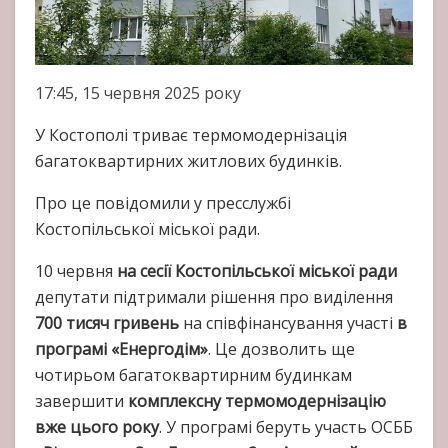
17:45, 15 червня 2025 року
У Костополі триває термомодернізація
багатоквартирних житлових будинків.
Про це повідомили у пресслужбі
Костопільської міської ради.
10 червня
на сесії Костопільської міської ради
депутати підтримали рішення про виділення
700 тисяч гривень
на співфінансування участі
в
програмі «Енергодім»
. Це дозволить ще
чотирьом багатоквартирним будинкам
завершити
комплексну термомодернізацію
вже цього року
. У програмі беруть участь ОСББ