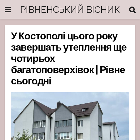
РІВНЕНСЬКИЙ ВІСНИК
У Костополі цього року
завершать утеплення ще
чотирьох
багатоповерхівок | Рівне
сьогодні