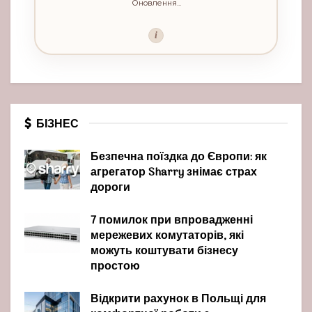
Оновлення...
i
БІЗНЕС
Безпечна поїздка до Європи: як
агрегатор Sharry знімає страх
дороги
7 помилок при впровадженні
мережевих комутаторів, які
можуть коштувати бізнесу
простою
Відкрити рахунок в Польщі для