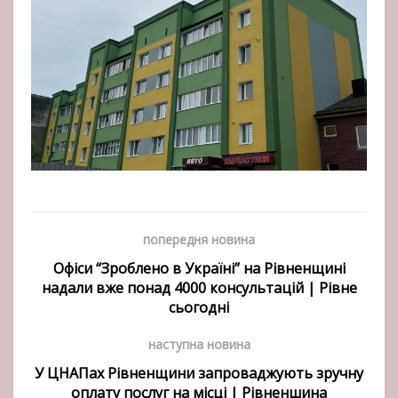
попередня новина
Офіси “Зроблено в Україні” на Рівненщині
надали вже понад 4000 консультацій | Рівне
сьогодні
наступна новина
У ЦНАПах Рівненщини запроваджують зручну
оплату послуг на місці | Рівненшина