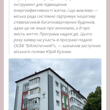
інструмент для підвищення
енергоефективності житла. І що важливо —
міська рада системно підтримує ініціативу
співвласників багатоквартирних будинків,
адже це не лише про економію, а й про
якість життя. Програма надалі діє. Цього
року заявку на участь в програмі подало
ОСББ "Бібліотечний"», — зазначив заступник
міського голови Юрій Кузнюк.