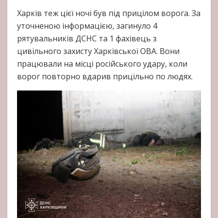
Харків теж цієї ночі був під прицілом ворога. За
уточненою інформацією, загинуло 4
рятувальників ДСНС та 1 фахівець з
цивільного захисту Харківської ОВА. Вони
працювали на місці російського удару, коли
ворог повторно вдарив прицільно по людях.