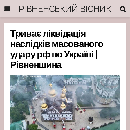
РІВНЕНСЬКИЙ ВІСНИК
Триває ліквідація
наслідків масованого
удару рф по Україні |
Рівненшина