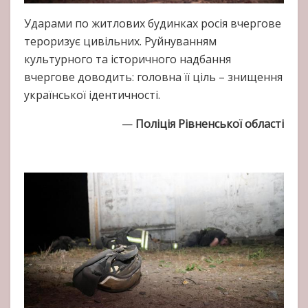
Ударами по житлових будинках росія вчергове
тероризує цивільних. Руйнуванням
культурного та історичного надбання
вчергове доводить: головна її ціль – знищення
української ідентичності.
—
Поліція Рівненської області