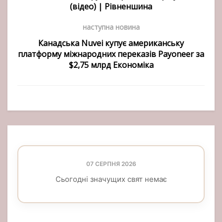
(відео) | Рівненшина
наступна новина
Канадська Nuvei купує американську
платформу міжнародних переказів Payoneer за
$2,75 млрд Економіка
07 СЕРПНЯ 2026
Сьогодні значущих свят немає