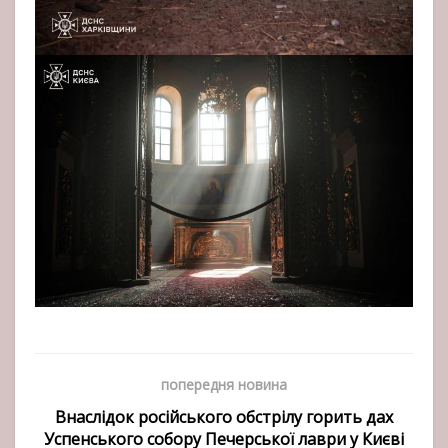
попередня новина
Внаслідок російського обстрілу горить дах
Успенського собору Печерської лаври у Києві