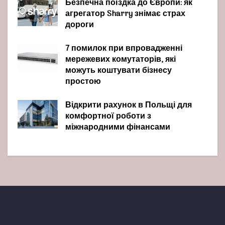
Безпечна поїздка до Європи: як
агрегатор Sharry знімає страх
дороги
7 помилок при впровадженні
мережевих комутаторів, які
можуть коштувати бізнесу
простою
Відкрити рахунок в Польщі для
комфортної роботи з
міжнародними фінансами