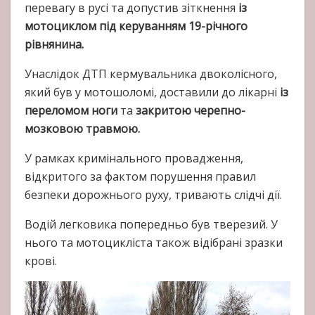
перевагу в русі та допустив зіткнення
із
мотоциклом під керуванням 19-річного
рівнянина.
Унаслідок ДТП кермувальника двоколісного,
який був у мотошоломі, доставили до лікарні
із
переломом ноги
та
закритою черепно-
мозковою травмою.
У рамках кримінального провадження,
відкритого за фактом порушення правил
безпеки дорожнього руху, тривають слідчі дії.
Водій легковика попередньо був тверезий. У
нього та мотоцикліста також відібрані зразки
крові.