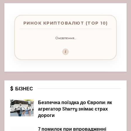
РИНОК КРИПТОВАЛЮТ (TOP 10)
Оновлення...
i
БІЗНЕС
Безпечна поїздка до Європи: як
агрегатор Sharry знімає страх
дороги
7 помилок при впровадженні