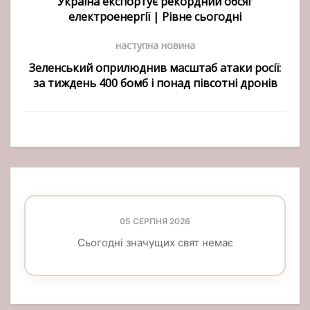
Україна експортує рекордний обсяг
електроенергії | Рівне сьогодні
наступна новина
Зеленський оприлюднив масштаб атаки росії:
за тиждень 400 бомб і понад півсотні дронів
05 СЕРПНЯ 2026
Сьогодні значущих свят немає