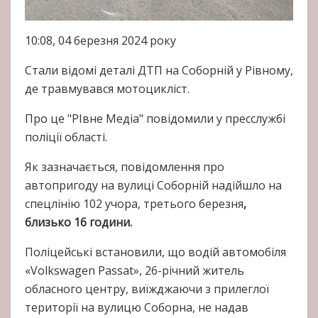
10:08, 04 березня 2024 року
Стали відомі деталі ДТП на Соборній у Рівному,
де травмувався мотоцикліст.
Про це "РІвне Медіа" повідомили у пресслужбі
поліції області.
Як зазначається, повідомлення про
автопригоду на вулиці Соборній надійшло на
спецлінію 102 учора, третього березня
,
близько 16 години.
Поліцейські встановили, що водій автомобіля
«Volkswagen Passat», 26-річний житель
обласного центру, виїжджаючи з прилеглої
території на вулицю Соборна, не надав