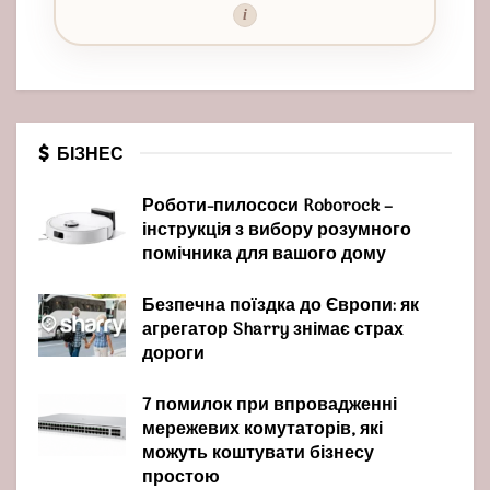
i
БІЗНЕС
Роботи-пилососи Roborock –
інструкція з вибору розумного
помічника для вашого дому
Безпечна поїздка до Європи: як
агрегатор Sharry знімає страх
дороги
7 помилок при впровадженні
мережевих комутаторів, які
можуть коштувати бізнесу
простою