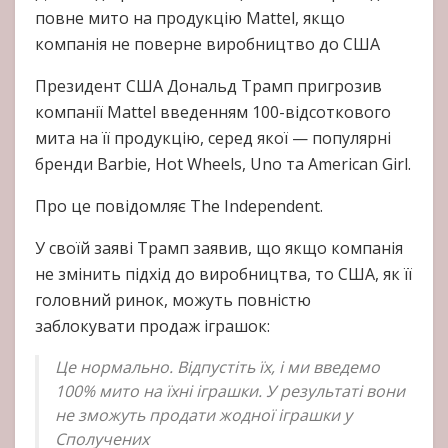
повне мито на продукцію Mattel, якщо
компанія не поверне виробництво до США
Президент США Дональд Трамп пригрозив
компанії Mattel введенням 100-відсоткового
мита на її продукцію, серед якої — популярні
бренди Barbie, Hot Wheels, Uno та American Girl.
Про це повідомляє The Independent.
У своїй заяві Трамп заявив, що якщо компанія
не змінить підхід до виробництва, то США, як її
головний ринок, можуть повністю
заблокувати продаж іграшок:
Це нормально. Відпустіть їх, і ми введемо
100% мито на їхні іграшки. У результаті вони
не зможуть продати жодної іграшки у
Сполучених