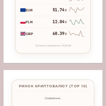
51.74
EUR
₴
12.04
PLN
₴
60.39
GBP
₴
Останнє оновлення: 10:22:46
РИНОК КРИПТОВАЛЮТ (TOP 10)
Оновлення...