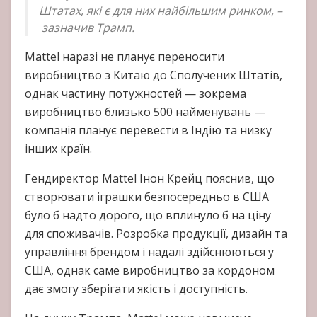
Штатах, які є для них найбільшим ринком, –
зазначив Трамп.
Mattel наразі не планує переносити
виробництво з Китаю до Сполучених Штатів,
однак частину потужностей — зокрема
виробництво близько 500 найменувань —
компанія планує перевести в Індію та низку
інших країн.
Гендиректор Mattel Інон Крейц пояснив, що
створювати іграшки безпосередньо в США
було б надто дорого, що вплинуло б на ціну
для споживачів. Розробка продукції, дизайн та
управління брендом і надалі здійснюються у
США, однак саме виробництво за кордоном
дає змогу зберігати якість і доступність.