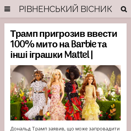
РІВНЕНСЬКИЙ ВІСНИК
Трамп пригрозив ввести
100% мито на Barbie та
інші іграшки Mattel |
Дональд Трамп заявив, що може запровадити