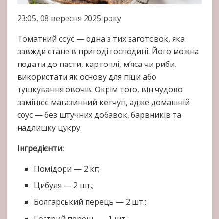
23:05, 08 вересня 2025 року
Томатний соус — одна з тих заготовок, яка
завжди стане в пригоді господині. Його можна
подати до пасти, картоплі, м’яса чи риби,
використати як основу для піци або
тушкування овочів. Окрім того, він чудово
замінює магазинний кетчуп, адже домашній
соус — без штучних добавок, барвників та
надлишку цукру.
Інгредієнти:
Помідори — 2 кг;
Цибуля — 2 шт.;
Болгарський перець — 2 шт.;
Гострий перець — 1 шт.;