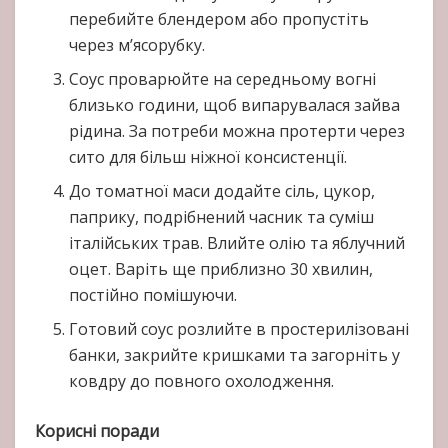
перебийте блендером або пропустіть
через м’ясорубку.
Соус проварюйте на середньому вогні
близько години, щоб випарувалася зайва
рідина. За потреби можна протерти через
сито для більш ніжної консистенції.
До томатної маси додайте сіль, цукор,
паприку, подрібнений часник та суміш
італійських трав. Влийте олію та яблучний
оцет. Варіть ще приблизно 30 хвилин,
постійно помішуючи.
Готовий соус розлийте в простерилізовані
банки, закрийте кришками та загорніть у
ковдру до повного охолодження.
Корисні поради