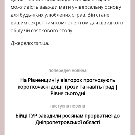
можливість завжди мати універсальну основу
для будь-яких улюблених страв. Він стане
вашим секретним компонентом для швидкого
обіду чи святкового столу.
Джерело: tsn.ua.
попередня новина
На Рівненщині у вівторок прогнозують
короткочасні дощі, грози та навіть град |
Рівне сьогодні
наступна новина
Бійці ГУР завадили росіянам прорватися до
Дніпропетровської області