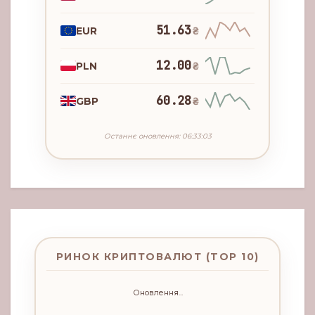
51.63
EUR
₴
12.00
PLN
₴
60.28
GBP
₴
Останнє оновлення: 06:33:03
РИНОК КРИПТОВАЛЮТ (TOP 10)
Оновлення...