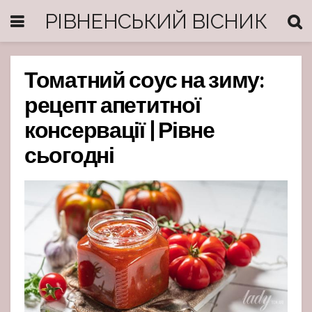
РІВНЕНСЬКИЙ ВІСНИК
Томатний соус на зиму:
рецепт апетитної
консервації | Рівне
сьогодні