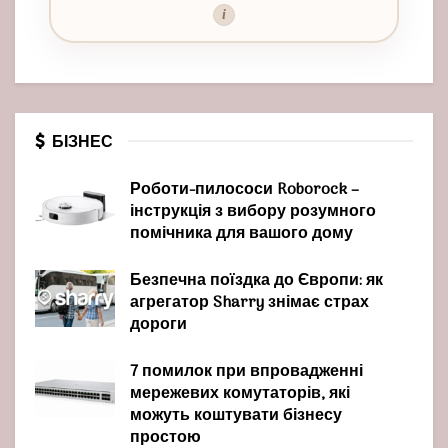
i
БІЗНЕС
Роботи-пилососи Roborock –
інструкція з вибору розумного
помічника для вашого дому
Безпечна поїздка до Європи: як
агрегатор Sharry знімає страх
дороги
7 помилок при впровадженні
мережевих комутаторів, які
можуть коштувати бізнесу
простою