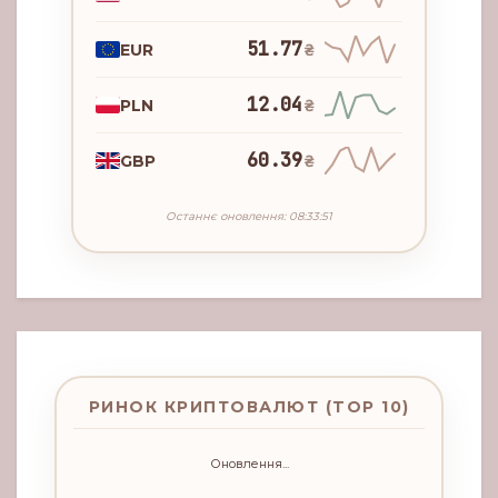
51.77
EUR
₴
12.04
PLN
₴
60.39
GBP
₴
Останнє оновлення: 08:33:51
РИНОК КРИПТОВАЛЮТ (TOP 10)
Оновлення...