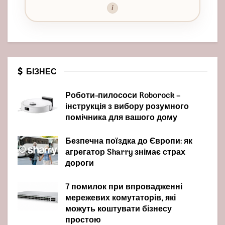
i
БІЗНЕС
Роботи-пилососи Roborock –
інструкція з вибору розумного
помічника для вашого дому
Безпечна поїздка до Європи: як
агрегатор Sharry знімає страх
дороги
7 помилок при впровадженні
мережевих комутаторів, які
можуть коштувати бізнесу
простою