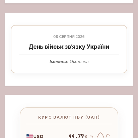
08 СЕРПНЯ 2026
День військ зв’язку України
Іменини:
Омеляна
КУРС ВАЛЮТ НБУ (UAH)
44.79
USD
₴