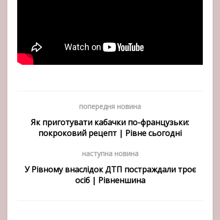
попередня новина
Як приготувати кабачки по-французьки:
покроковий рецепт | Рівне сьогодні
наступна новина
У Рівному внаслідок ДТП постраждали троє
осіб | Рівненшина