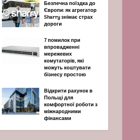
Безпечна поїздка до
Європи: як агрегатор
Sharry знімає страх
дороги
7 помилок при
впровадженні
мережевих
комутаторів, які
можуть коштувати
бізнесу простою
Відкрити рахунок в
Польщі для
комфортної роботи з
міжнародними
фінансами