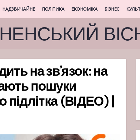
НАДЗВИЧАЙНЕ
ПОЛІТИКА
ЕКОНОМІКА
БІЗНЕС
КУЛЬ
ВНЕНСЬКИЙ ВІС
ить на зв’язок: на
вають пошуки
о підлітка (ВІДЕО) |