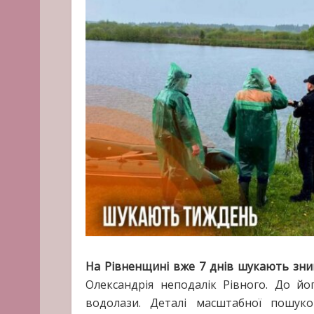
На Рівненщині вже 7 днів шукають зник
Олександрія неподалік Рівного. До йо
водолази. Деталі масштабної пошук