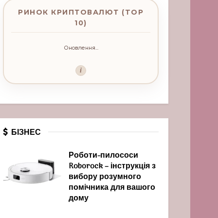
РИНОК КРИПТОВАЛЮТ (TOP
10)
Оновлення...
i
БІЗНЕС
Роботи-пилососи
Roborock – інструкція з
вибору розумного
помічника для вашого
дому