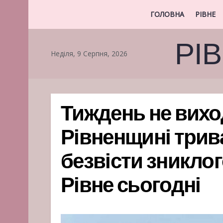
ГОЛОВНА
РІВНЕ
РІ
Неділя, 9 Серпня, 2026
Тиждень не виход
Рівненщині три
безвісти зниклог
Рівне сьогодні