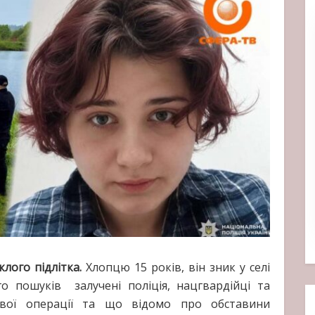
лого підлітка.
Хлопцю 15 років, він зник у селі
го пошуків залучені поліція, нацгвардійці та
ової операції та що відомо про обставини