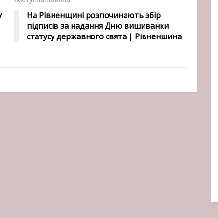
у
На Рівненщині розпочинають збір
підписів за надання Дню вишиванки
статусу державного свята | Рівненшина