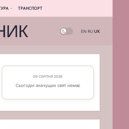
ТУРА
ТРАНСПОРТ
НИК
EN
RU
UK
09 СЕРПНЯ 2026
Сьогодні значущих свят немає