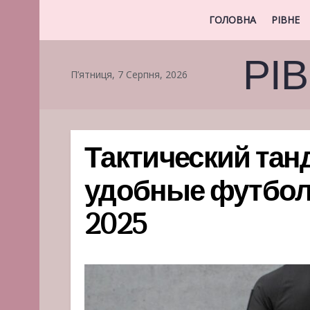
ГОЛОВНА
РІВНЕ
РІ
П’ятниця, 7 Серпня, 2026
Тактический тан
удобные футболк
2025