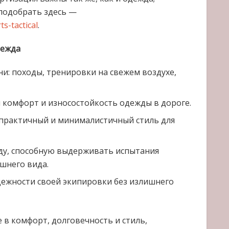
 подобрать здесь —
s-tactical
.
дежда
ни: походы, тренировки на свежем воздухе,
комфорт и износостойкость одежды в дороге.
практичный и минималистичный стиль для
ду, способную выдерживать испытания
шнего вида.
адежности своей экипировки без излишнего
 в комфорт, долговечность и стиль,