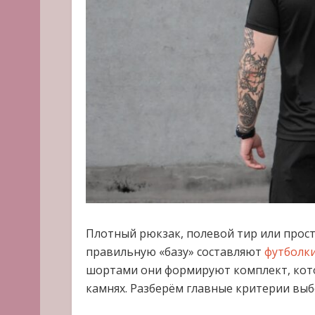
Плотный рюкзак, полевой тир или прост
правильную «базу» составляют
футболки
шортами они формируют комплект, котор
камнях. Разберём главные критерии выб