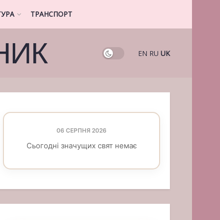
ТУРА
ТРАНСПОРТ
НИК
EN
RU
UK
06 СЕРПНЯ 2026
Сьогодні значущих свят немає