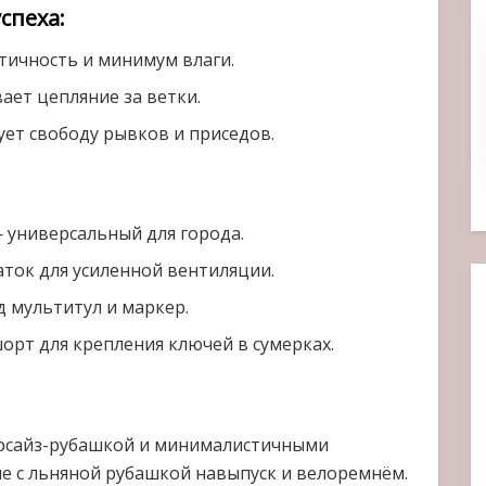
спеха:
тичность и минимум влаги.
ет цепляние за ветки.
ет свободу рывков и приседов.
 универсальный для города.
ток для усиленной вентиляции.
д мультитул и маркер.
орт для крепления ключей в сумерках.
ерсайз-рубашкой и минималистичными
е с льняной рубашкой навыпуск и велоремнём.