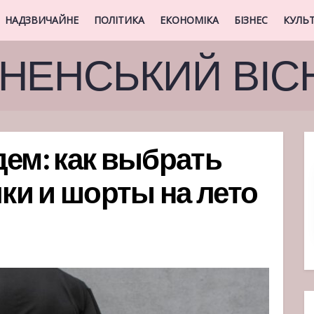
НАДЗВИЧАЙНЕ
ПОЛІТИКА
ЕКОНОМІКА
БІЗНЕС
КУЛЬ
ВНЕНСЬКИЙ ВІС
дем: как выбрать
и и шорты на лето