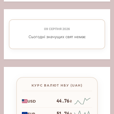
09 СЕРПНЯ 2026
Сьогодні значущих свят немає
КУРС ВАЛЮТ НБУ (UAH)
44.76
USD
₴
51.74
EUR