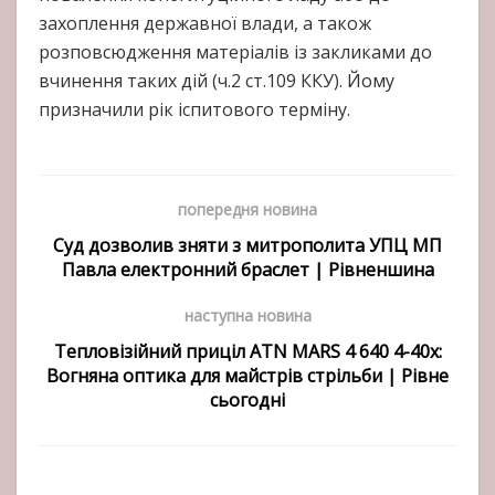
захоплення державної влади, а також
розповсюдження матеріалів із закликами до
вчинення таких дій (ч.2 ст.109 ККУ). Йому
призначили рік іспитового терміну.
попередня новина
Суд дозволив зняти з митрополита УПЦ МП
Павла електронний браслет | Рівненшина
наступна новина
Тепловізійний приціл ATN MARS 4 640 4-40x:
Вогняна оптика для майстрів стрільби | Рівне
сьогодні