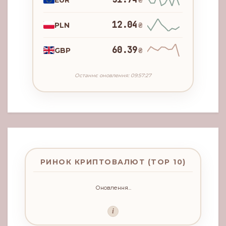
₴
12.04
PLN
₴
60.39
GBP
₴
Останнє оновлення: 09:57:27
РИНОК КРИПТОВАЛЮТ (TOP 10)
Оновлення...
i