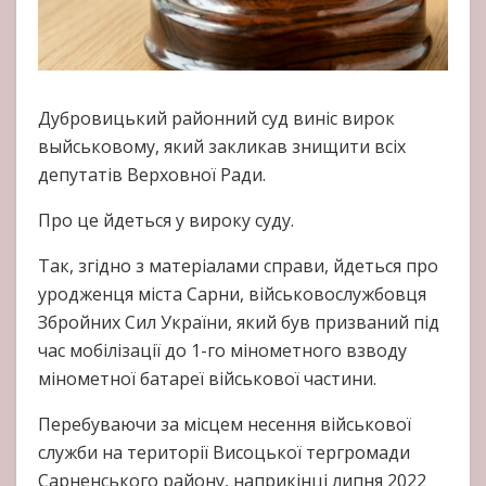
Дубровицький районний суд виніс вирок
выйськовому, який закликав знищити всіх
депутатів Верховної Ради.
Про це йдеться у вироку суду.
Так, згідно з матеріалами справи, йдеться про
уродженця міста Сарни, військовослужбовця
Збройних Сил України, який був призваний під
час мобілізації до 1-го мінометного взводу
мінометної батареї військової частини.
Перебуваючи за місцем несення військової
служби на території Висоцької тергромади
Сарненського району, наприкінці липня 2022