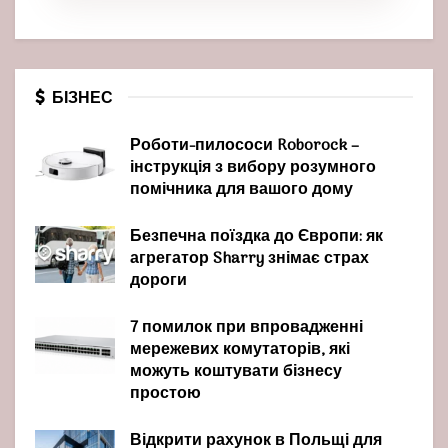
БІЗНЕС
Роботи-пилососи Roborock –
інструкція з вибору розумного
помічника для вашого дому
Безпечна поїздка до Європи: як
агрегатор Sharry знімає страх
дороги
7 помилок при впровадженні
мережевих комутаторів, які
можуть коштувати бізнесу
простою
Відкрити рахунок в Польщі для