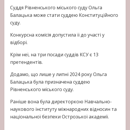
Суддя Рівненського міського суду Ольга
Балацька може стати суддею Конституційного
суду.
Конкурсна комісія допустила її до участі у
відборі.
Крім неї, на три посади суддів КСУ є 13
претендентів.
Додамо, що лише у липні 2024 року Ольга
Балацька була призначена суддею
Рівненського міського суду.
Раніше вона була директоркою Навчально-
наукового інституту міжнародних відносин та
національної безпеки Острозької академії.