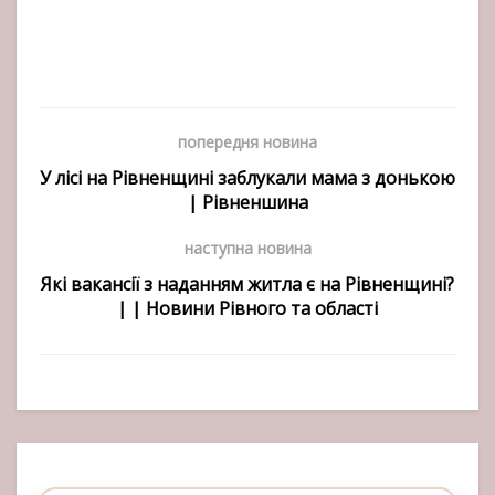
попередня новина
У лісі на Рівненщині заблукали мама з донькою
| Рівненшина
наступна новина
Які вакансії з наданням житла є на Рівненщині?
| | Новини Рівного та області