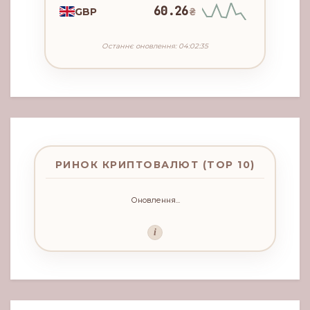
60.26
GBP
₴
Останнє оновлення: 04:02:35
РИНОК КРИПТОВАЛЮТ (TOP 10)
Оновлення...
i