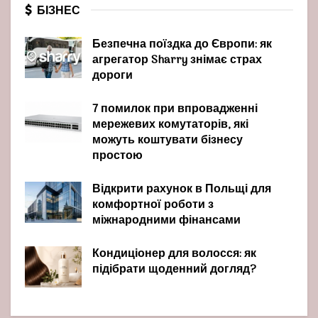
БІЗНЕС
Безпечна поїздка до Європи: як
агрегатор Sharry знімає страх
дороги
7 помилок при впровадженні
мережевих комутаторів, які
можуть коштувати бізнесу
простою
Відкрити рахунок в Польщі для
комфортної роботи з
міжнародними фінансами
Кондиціонер для волосся: як
підібрати щоденний догляд?