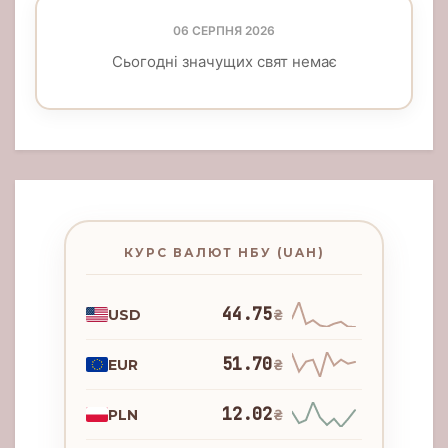
06 СЕРПНЯ 2026
Сьогодні значущих свят немає
КУРС ВАЛЮТ НБУ (UAH)
44.75
USD
₴
51.70
EUR
₴
12.02
PLN
₴