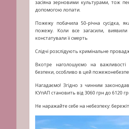
засіяна зерновими культурами, тож пен
допомогою лопати.
Пожежу побачила 50-річна сусідка, як
пожежу. Коли все загасили, виявили
констатували її смерть
Слідчі розслідують кримінальне провад
Вкотре наголошуємо на важливості
безпеки, особливо в цей пожежонебезпе
Нагадаємо! Згідно з чинним законода
КУпАП становить від 3060 грн до 6120 гр
Не наражайте себе на небезпеку: бережіт