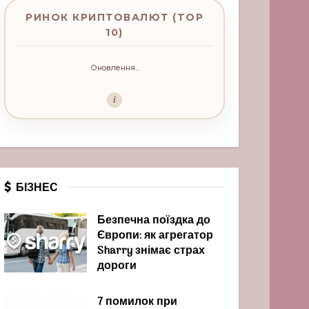
РИНОК КРИПТОВАЛЮТ (TOP
10)
Оновлення...
i
БІЗНЕС
Безпечна поїздка до
Європи: як агрегатор
Sharry знімає страх
дороги
7 помилок при