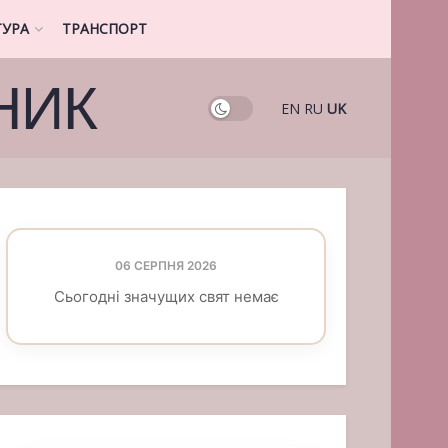
ТУРА
ТРАНСПОРТ
НИК
EN
RU
UK
06 СЕРПНЯ 2026
Сьогодні значущих свят немає