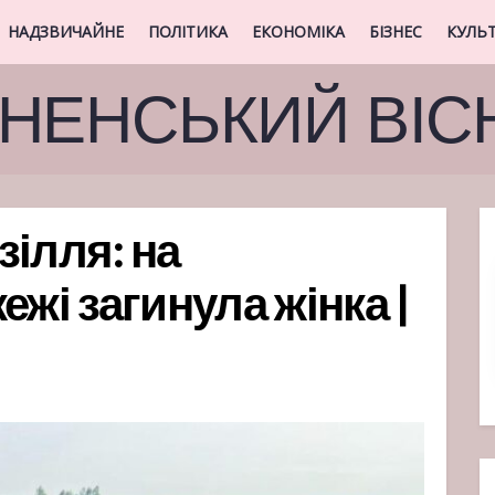
НАДЗВИЧАЙНЕ
ПОЛІТИКА
ЕКОНОМІКА
БІЗНЕС
КУЛЬ
ВНЕНСЬКИЙ ВІС
ілля: на
ежі загинула жінка |