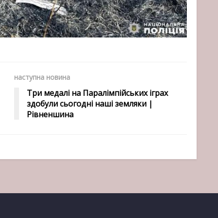
наступна новина
Три медалі на Паралімпійських іграх
здобули сьогодні наші земляки |
Рівненшина