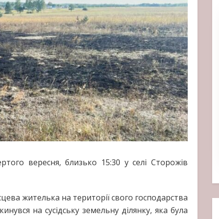
ртого вересня, близько 15:30 у селі Сторожів
сцева жителька на території свого господарства
кинувся на сусідську земельну ділянку, яка була