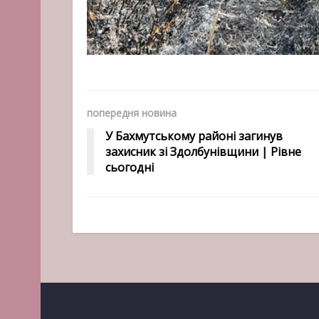
попередня новина
У Бахмутському районі загинув
захисник зі Здолбунівщини | Рівне
сьогодні