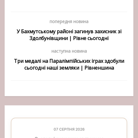
попередня новина
У Бахмутському районі загинув захисник зі
Здолбунівщини | Рівне сьогодні
наступна новина
Три медалі на Паралімпійських іграх здобули
сьогодні наші земляки | Рівненшина
07 СЕРПНЯ 2026