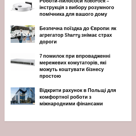
Роботи-пилососи Roborock –
інструкція з вибору розумного
помічника для вашого дому
Безпечна поїздка до Європи: як
агрегатор Sharry знімає страх
дороги
7 помилок при впровадженні
мережевих комутаторів, які
можуть коштувати бізнесу
простою
Відкрити рахунок в Польщі для
комфортної роботи з
міжнародними фінансами