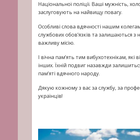
Національної поліції. Ваші мужність, хо
заслуговують на найвищу повагу.
Особливі слова вдячності нашим колегам
службових обов’язків та залишаються з
важливу місію.
І вічна пам’ять тим вибухотехнікам, які
інших. Їхній подвиг назавжди залишиться 
пам’яті вдячного народу.
Дякую кожному з вас за службу, за профе
українців!