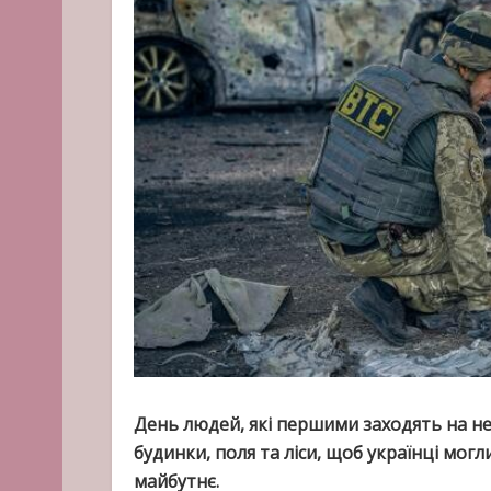
День людей, які першими заходять на не
будинки, поля та ліси, щоб українці мог
майбутнє.