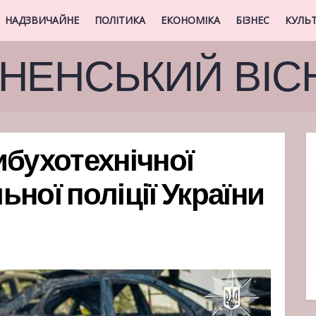
НАДЗВИЧАЙНЕ
ПОЛІТИКА
ЕКОНОМІКА
БІЗНЕС
КУЛЬ
ВНЕНСЬКИЙ ВІС
ибухотехнічної
ної поліції України