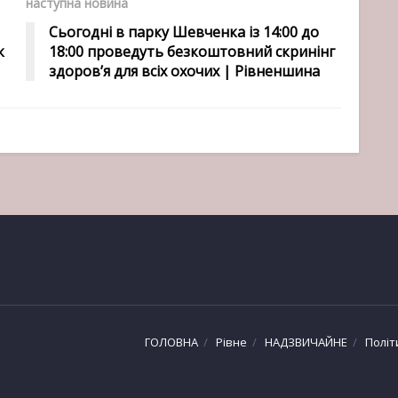
наступна новина
Сьогодні в парку Шевченка із 14:00 до
к
18:00 проведуть безкоштовний скринінг
здоров’я для всіх охочих | Рівненшина
ГОЛОВНА
Рівне
НАДЗВИЧАЙНЕ
Політ