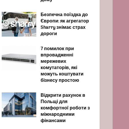
дому
Безпечна поїздка до
Європи: як агрегатор
Sharry знімає страх
дороги
7 помилок при
впровадженні
мережевих
комутаторів, які
можуть коштувати
бізнесу простою
Відкрити рахунок в
Польщі для
комфортної роботи з
міжнародними
фінансами