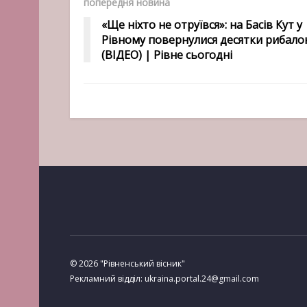
попередня новина
«Ще ніхто не отруївся»: на Басів Кут у
Рівному повернулися десятки рибало
(ВІДЕО) | Рівне сьогодні
© 2026 "Рівненський вісник"
Рекламний відділ: ukraina.portal.24@gmail.com