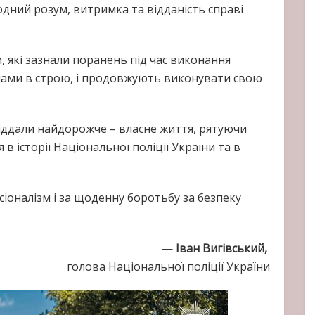
лодний розум, витримка та відданість справі
, які зазнали поранень під час виконання
 нами в строю, і продовжують виконувати свою
 віддали найдорожче – власне життя, рятуючи
в історії Національної поліції України та в
сіоналізм і за щоденну боротьбу за безпеку
—
Іван Вигівський
,
голова Національної поліції України