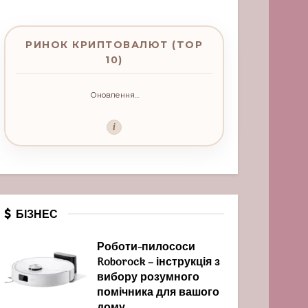
РИНОК КРИПТОВАЛЮТ (TOP
10)
Оновлення...
i
БІЗНЕС
Роботи-пилососи
Roborock – інструкція з
вибору розумного
помічника для вашого