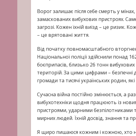
Ворог залишає після себе смерть у мінах
замаскованих вибухових пристроях. Саме
загрозі. Кожен їхній виїзд – це ризик. 
– це врятовані життя.
Від початку повномасштабного вторгнен
Національної поліції здійснили понад 16
боєприпасів, близько 26 тонн вибухових 
територій. За цими цифрами – безпечні д
громади та тисячі українських родин, які
Сучасна війна постійно змінюється, а ра
вибухотехніки щодня працюють із нови
пристроями, ударними безпілотниками т
мирних людей. Їхній досвід, знання та пр
Я щиро пишаюся кожним і кожною, хто не