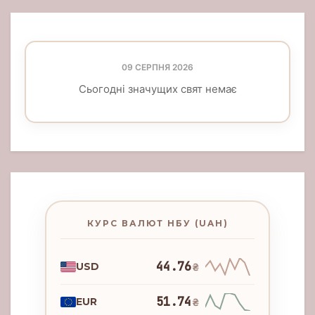
09 СЕРПНЯ 2026
Сьогодні значущих свят немає
КУРС ВАЛЮТ НБУ (UAH)
44.76
USD
₴
51.74
EUR
₴