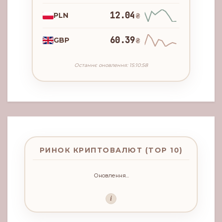
12.04
PLN
₴
60.39
GBP
₴
Останнє оновлення: 15:10:58
РИНОК КРИПТОВАЛЮТ (TOP 10)
Оновлення...
i