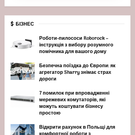
БІЗНЕС
Роботи-пилососи Roborock –
інструкція з вибору розумного
помічника для вашого дому
Безпечна поїздка до Європи: як
агрегатор Sharry знімає страх
дороги
7 помилок при впровадженні
мережевих комутаторів, які
можуть коштувати бізнесу
простою
Відкрити рахунок в Польщі для
комфортної роботи з