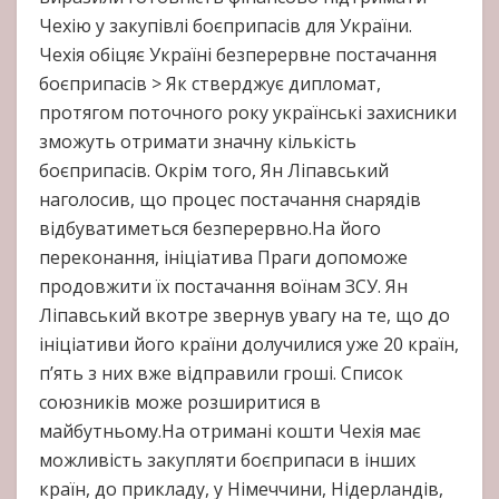
Чехію у закупівлі боєприпасів для України.
Чехія обіцяє Україні безперервне постачання
боєприпасів > Як стверджує дипломат,
протягом поточного року українські захисники
зможуть отримати значну кількість
боєприпасів. Окрім того, Ян Ліпавський
наголосив, що процес постачання снарядів
відбуватиметься безперервно.На його
переконання, ініціатива Праги допоможе
продовжити їх постачання воїнам ЗСУ. Ян
Ліпавський вкотре звернув увагу на те, що до
ініціативи його країни долучилися уже 20 країн,
п’ять з них вже відправили гроші. Список
союзників може розширитися в
майбутньому.На отримані кошти Чехія має
можливість закупляти боєприпаси в інших
країн, до прикладу, у Німеччини, Нідерландів,