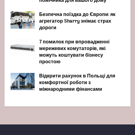
помічника для вашого дому
Безпечна поїздка до Європи: як
агрегатор Sharry знімає страх
дороги
7 помилок при впровадженні
мережевих комутаторів, які
можуть коштувати бізнесу
простою
Відкрити рахунок в Польщі для
комфортної роботи з
міжнародними фінансами