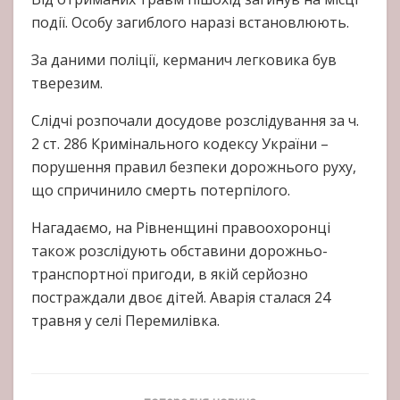
події. Особу загиблого наразі встановлюють.
За даними поліції, керманич легковика був
тверезим.
Слідчі розпочали досудове розслідування за ч.
2 ст. 286 Кримінального кодексу України –
порушення правил безпеки дорожнього руху,
що спричинило смерть потерпілого.
Нагадаємо, на Рівненщині правоохоронці
також розслідують обставини дорожньо-
транспортної пригоди, в якій серйозно
постраждали двоє дітей. Аварія сталася 24
травня у селі Перемилівка.