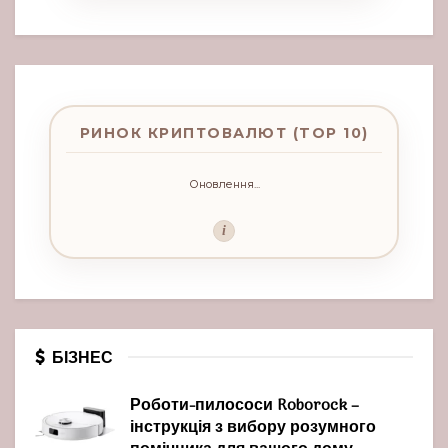
РИНОК КРИПТОВАЛЮТ (TOP 10)
Оновлення...
i
БІЗНЕС
Роботи-пилососи Roborock –
інструкція з вибору розумного