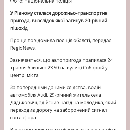
Фото: Національна поліція
У Рівному сталася дорожньо-транспортна
пригода, внаслідок якої загинув 20-річний
пішохід
Про це повідомила поліція обалсті, передає
RegioNews.
Зазначається, що автопригода трапилася 24
травня близько 23:50 на вулиці Соборній у
центрі міста.
За попередніми даними слідства, водій
автомобіля Audi, 29-річний житель села
Дядьковичі, здійснив наїзд на молодика, який
переходив дорогу на заборонений сигнал
світлофора.
Від отриманих травм пішохід загинув на місці