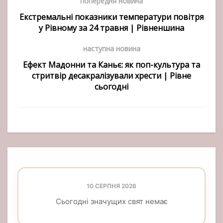
попередня новина
Екстремальні показники температури повітря
у Рівному за 24 травня | Рівненшина
наступна новина
Ефект Мадонни та Каньє: як поп-культура та
стритвір десакралізували хрести | Рівне
сьогодні
10 СЕРПНЯ 2026
Сьогодні значущих свят немає