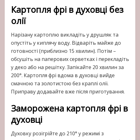
Картопля фрі в духовці без
олії
Нарізану картоплю викладіть у друшляк та
опустіть у киплячу воду. Відваріть майже до
готовності (приблизно 15 хвилин). Потім –
обсушіть на паперових серветках і перекладіть
у деко або на решітку. Запікайте 20 хвилин за
200°. Картопля фрі вдома в духовці вийде
смачною та золотистою без краплі олії.
Приправу додавайте вже після приготування.
Заморожена картопля фрі в
духовці
Духовку розігрійте до 210° у режимі з