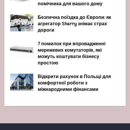
помічника для вашого дому
Безпечна поїздка до Європи: як
агрегатор Sharry знімає страх
дороги
7 помилок при впровадженні
мережевих комутаторів, які
можуть коштувати бізнесу
простою
Відкрити рахунок в Польщі для
комфортної роботи з
міжнародними фінансами