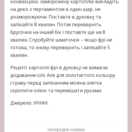
конвекцією. Заморожену картоплю викладіть
на деко з пергаментом в один шар, не
розморожуючи. Поставте в духовку та
запікайте 8 хвилин. Потім переверніть
брусочки на інший бік і поставте ще на 8
хвилин. Спробуйте шматочок – якщо фрі не
готова, то знову переверніть і запікайте 5
хвилин.
Рецепт картоплі фрі в духовці не вимагає
додавання олії. Але для золотистого кольору
страву перед запіканням можна злегка
скропити олією та перемішати руками.
Джерело: УНІАН.
попередня новина