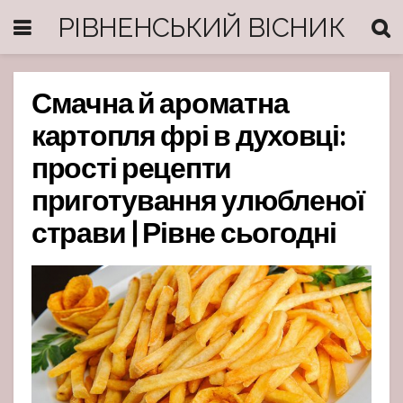
РІВНЕНСЬКИЙ ВІСНИК
Смачна й ароматна
картопля фрі в духовці:
прості рецепти
приготування улюбленої
страви | Рівне сьогодні