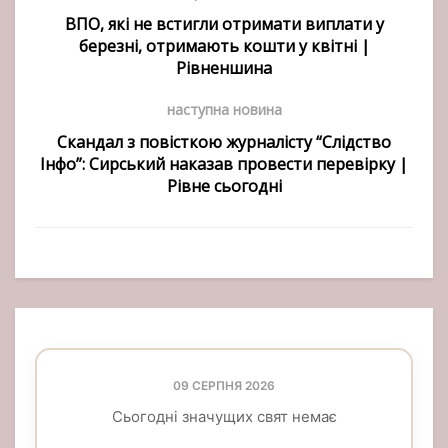
ВПО, які не встигли отримати виплати у
березні, отримають кошти у квітні |
Рівненшина
наступна новина
Скандал з повісткою журналісту “Слідство
Інфо”: Сирський наказав провести перевірку |
Рівне сьогодні
09 СЕРПНЯ 2026
Сьогодні значущих свят немає