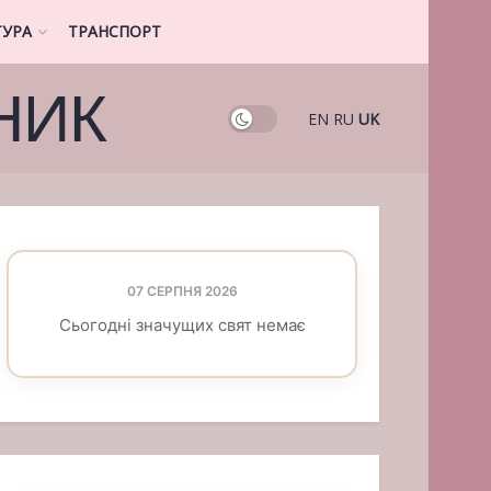
ТУРА
ТРАНСПОРТ
НИК
EN
RU
UK
07 СЕРПНЯ 2026
Сьогодні значущих свят немає