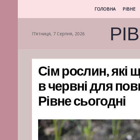
ГОЛОВНА
РІВНЕ
РІ
П’ятниця, 7 Серпня, 2026
Сім рослин, які 
в червні для по
Рівне сьогодні