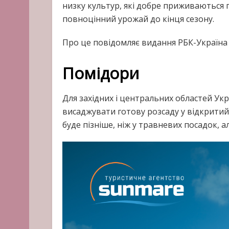
низку культур, які добре приживаються п
повноцінний урожай до кінця сезону.
Про це повідомляє видання РБК-Україна з
Помідори
Для західних і центральних областей Ук
висаджувати готову розсаду у відкритий
буде пізніше, ніж у травневих посадок, 