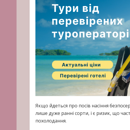
Якщо йдеться про посів насіння безпосе
лише дуже ранні сорти, і є ризик, що ча
похолодання.