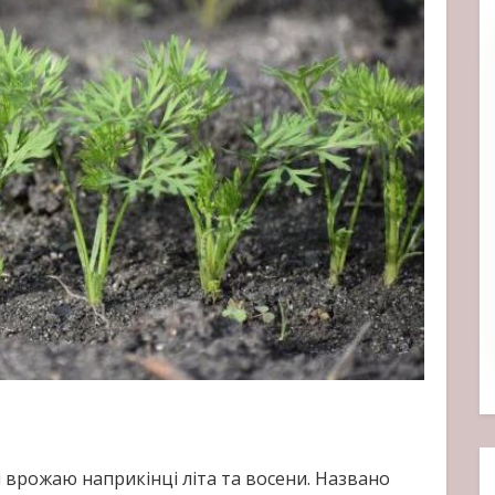
я врожаю наприкінці літа та восени. Названо