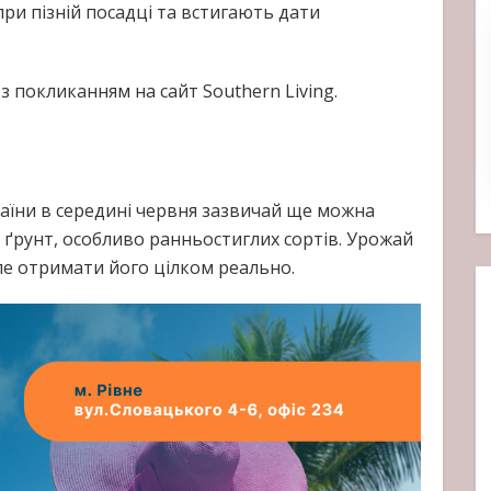
ри пізній посадці та встигають дати
 покликанням на сайт Southern Living.
раїни в середині червня зазвичай ще можна
 ґрунт, особливо ранньостиглих сортів. Урожай
але отримати його цілком реально.