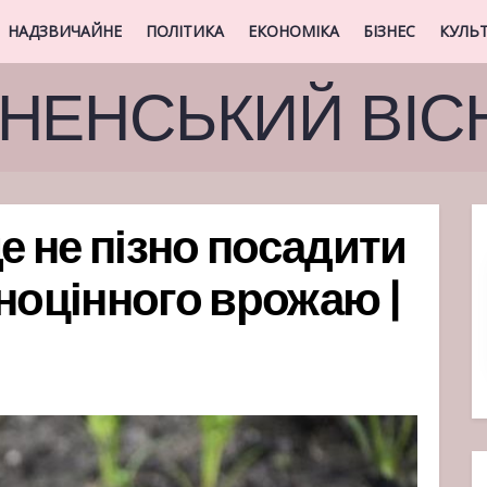
НАДЗВИЧАЙНЕ
ПОЛІТИКА
ЕКОНОМІКА
БІЗНЕС
КУЛЬ
ВНЕНСЬКИЙ ВІС
ще не пізно посадити
вноцінного врожаю |