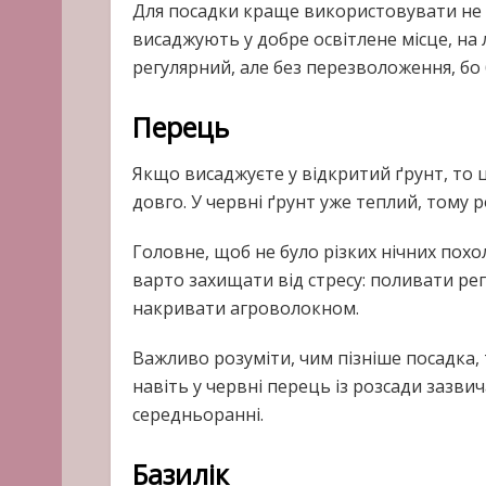
Для посадки краще використовувати не нас
висаджують у добре освітлене місце, на 
регулярний, але без перезволоження, бо
Перець
Якщо висаджуєте у відкритий ґрунт, то 
довго. У червні ґрунт уже теплий, тому 
Головне, щоб не було різких нічних похо
варто захищати від стресу: поливати рег
накривати агроволокном.
Важливо розуміти, чим пізніше посадка,
навіть у червні перець із розсади зазви
середньоранні.
Базилік