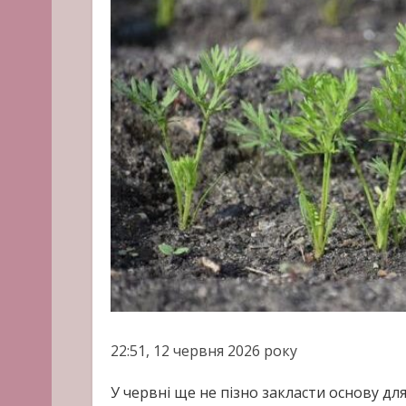
22:51, 12 червня 2026 року
У червні ще не пізно закласти основу дл