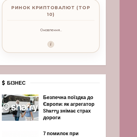
РИНОК КРИПТОВАЛЮТ (TOP
10)
Оновлення...
i
БІЗНЕС
Безпечна поїздка до
Європи: як агрегатор
Sharry знімає страх
дороги
7 помилок при