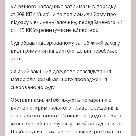
62-річного нападника затримали в порядку
ст.208 КПК України та повідомили йому про
підозру у вчиненні злочину, передбаченого ч.1
ст.115 КК України (умисне вбивство).
Суд обрав підозрюваному запобіжний захід у
виді тримання під вартою, де він перебуває
досі.
Слідчий закінчив досудове розслідування:
матеріали кримінального провадження
скеровано до суду.
Обставинами, які обтяжують покарання є
вчинення кримінального правопорушення в
стані алкогольного сп’яніння та щодо особи, з
якою винний перебуває у сімейних відносинах.
Пом’якшуючі — активне сприяння розкриттю