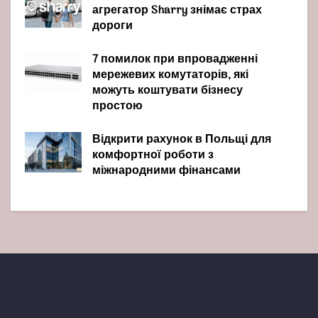
агрегатор Sharry знімає страх
дороги
7 помилок при впровадженні
мережевих комутаторів, які
можуть коштувати бізнесу
простою
Відкрити рахунок в Польщі для
комфортної роботи з
міжнародними фінансами