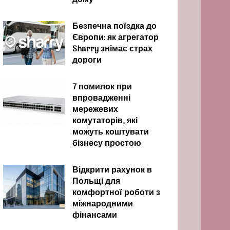
дому
Безпечна поїздка до
Європи: як агрегатор
Sharry знімає страх
дороги
7 помилок при
впровадженні
мережевих
комутаторів, які
можуть коштувати
бізнесу простою
Відкрити рахунок в
Польщі для
комфортної роботи з
міжнародними
фінансами