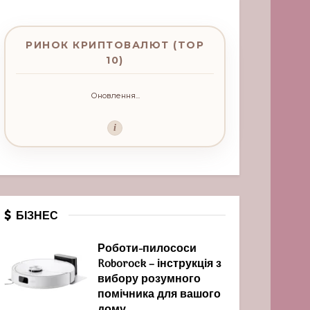
РИНОК КРИПТОВАЛЮТ (TOP
10)
Оновлення...
i
БІЗНЕС
Роботи-пилососи
Roborock – інструкція з
вибору розумного
помічника для вашого