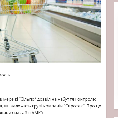
волів.
 мережі “Сільпо” дозвіл на набуття контролю
, які належать групі компаній “Євротек”. Про це
ованих на сайті АМКУ.