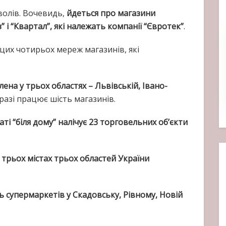
волів. Вочевидь,
йдеться про магазини
 і “Квартал”, які належать компанії “Євротек”
.
цих чотирьох мереж магазинів, які
на у трьох областях – Львівській, Івано-
разі працює шість магазинів.
і “біля дому” налічує 23 торговельних об’єкти
 трьох містах трьох областей України
ь супермаркетів у Скадовську, Рівному, Новій