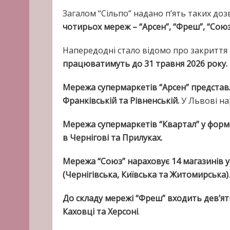
Загалом “Сільпо” надано п’ять таких доз
чотирьох мереж – “Арсен”, “Фреш”, “Союз”
Напередодні стало відомо про закриття 
працюватимуть до 31 травня 2026 року.
Мережа супермаркетів “Арсен” представле
Франківській та Рівненській.
У Львові на
Мережа супермаркетів “Квартал” у формат
в Чернігові та Прилуках.
Мережа “Союз” нараховує 14 магазинів у
(Чернігівська, Київська та Житомирська)
.
До складу мережі “Фреш” входить дев’ят
Каховці та Херсоні
.