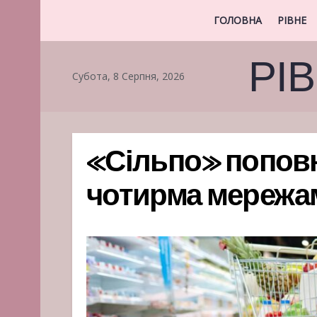
ГОЛОВНА
РІВНЕ
РІ
Субота, 8 Серпня, 2026
«Сільпо» попов
чотирма мережам