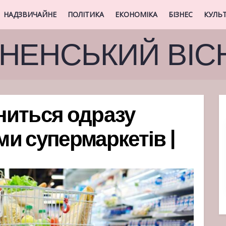
НАДЗВИЧАЙНЕ
ПОЛІТИКА
ЕКОНОМІКА
БІЗНЕС
КУЛЬ
ВНЕНСЬКИЙ ВІС
ниться одразу
и супермаркетів |