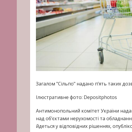
Загалом "Сільпо" надано п’ять таких доз
Ілюстративне фото: Depositphotos
Антимонопольний комітет України надав
над об’єктами нерухомості та обладнання
йдеться у відповідних рішеннях, опублік