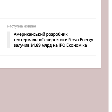
наступна новина
Американський розробник
геотермальної енергетики Fervo Energy
залучив $1,89 млрд на IPO Економіка