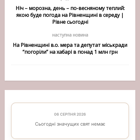
Ніч – морозна, день – по-весняному теплий:
якою буде погода на Рівненщині в середу |
Рівне сьогодні
наступна новина
На Рівненщині в.о. мера та депутат міськради
“погоріли” на хабарі в понад 1 млн грн
06 СЕРПНЯ 2026
Сьогодні значущих свят немає