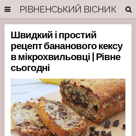
РІВНЕНСЬКИЙ ВІСНИК
Швидкий і простий
рецепт бананового кексу
в мікрохвильовці | Рівне
сьогодні