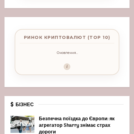
РИНОК КРИПТОВАЛЮТ (TOP 10)
Оновлення...
i
БІЗНЕС
Безпечна поїздка до Європи: як
агрегатор Sharry знімає страх
дороги