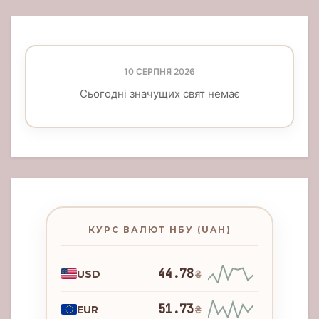
10 СЕРПНЯ 2026
Сьогодні значущих свят немає
КУРС ВАЛЮТ НБУ (UAH)
44.78
USD
₴
51.73
EUR
₴