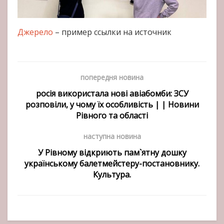
Джерело
– пример ссылки на источник
попередня новина
росія використала нові авіабомби: ЗСУ
розповіли, у чому їх особливість | | Новини
Рівного та області
наступна новина
У Рівному відкриють пам`ятну дошку
українському балетмейстеру-постановнику.
Культура.