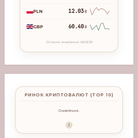
12.03
PLN
₴
60.40
GBP
₴
Останнє оновлення: 06:16:39
РИНОК КРИПТОВАЛЮТ (TOP 10)
Оновлення...
i