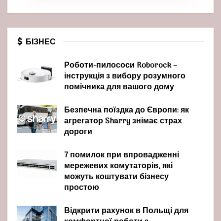
БІЗНЕС
Роботи-пилососи Roborock –
інструкція з вибору розумного
помічника для вашого дому
Безпечна поїздка до Європи: як
агрегатор Sharry знімає страх
дороги
7 помилок при впровадженні
мережевих комутаторів, які
можуть коштувати бізнесу
простою
Відкрити рахунок в Польщі для