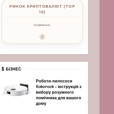
РИНОК КРИПТОВАЛЮТ (TOP
10)
Оновлення...
i
БІЗНЕС
Роботи-пилососи
Roborock – інструкція з
вибору розумного
помічника для вашого
дому