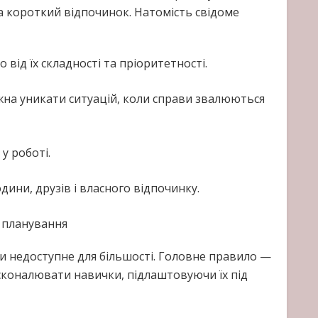
а короткий відпочинок. Натомість свідоме
від їх складності та пріоритетності.
жна уникати ситуацій, коли справи звалюються
у роботі.
дини, друзів і власного відпочинку.
о планування
и недоступне для більшості. Головне правило —
осконалювати навички, підлаштовуючи їх під