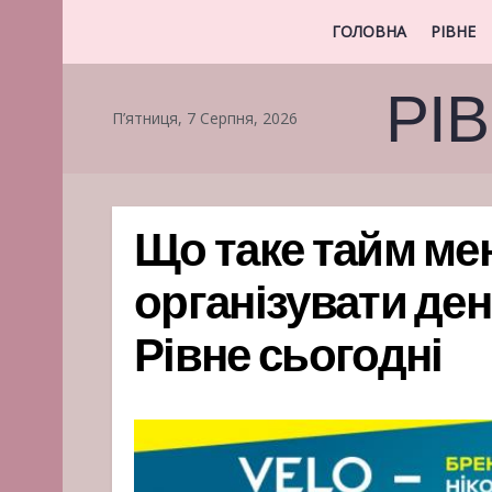
ГОЛОВНА
РІВНЕ
РІ
П’ятниця, 7 Серпня, 2026
Що таке тайм ме
організувати ден
Рівне сьогодні