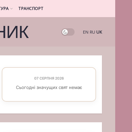
ТУРА
ТРАНСПОРТ
НИК
EN
RU
UK
07 СЕРПНЯ 2026
Сьогодні значущих свят немає