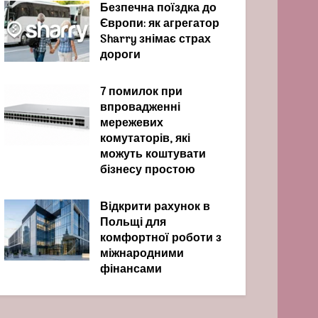
Безпечна поїздка до
Європи: як агрегатор
Sharry знімає страх
дороги
7 помилок при
впровадженні
мережевих
комутаторів, які
можуть коштувати
бізнесу простою
Відкрити рахунок в
Польщі для
комфортної роботи з
міжнародними
фінансами