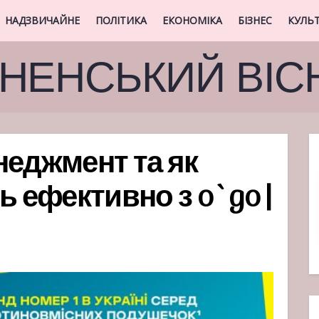
НАДЗВИЧАЙНЕ
ПОЛІТИКА
ЕКОНОМІКА
БІЗНЕС
КУЛЬ
ВНЕНСЬКИЙ ВІС
неджмент та як
ь ефективно з o`go |