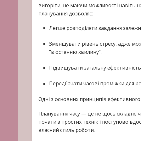
вигоріти, не маючи можливості навіть н
планування дозволяє:
Легше розподіляти завдання залежно 
Зменшувати рівень стресу, адже мо
“в останню хвилину”.
Підвищувати загальну ефективність 
Передбачати часові проміжки для ро
Одні з основних принципів ефективног
Планування часу — це не щось складне ч
почати з простих технік і поступово вд
власний стиль роботи.